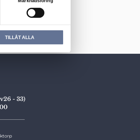
Marknadsföring
TILLÅT ALLA
v26 - 33)
,00
____________
nktorp