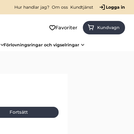
Hur handlar jag?
Om oss
Kundtjänst
Logga in
Favoriter
Kundvagn
Förlovningsringar och vigselringar
Fortsätt