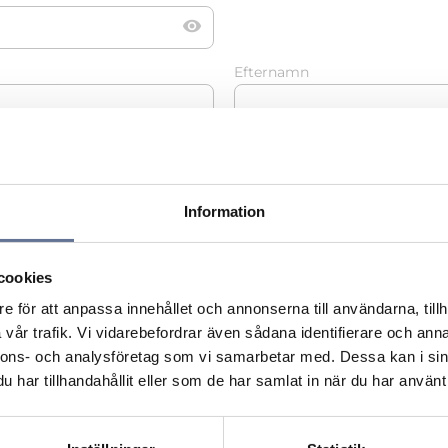
visibility
Efternamn
Information
Ort
cookies
e för att anpassa innehållet och annonserna till användarna, tillh
vår trafik. Vi vidarebefordrar även sådana identifierare och anna
nnons- och analysföretag som vi samarbetar med. Dessa kan i sin
har tillhandahållit eller som de har samlat in när du har använt 