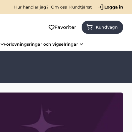
Hur handlar jag?
Om oss
Kundtjänst
Logga in
Favoriter
Kundvagn
Förlovningsringar och vigselringar