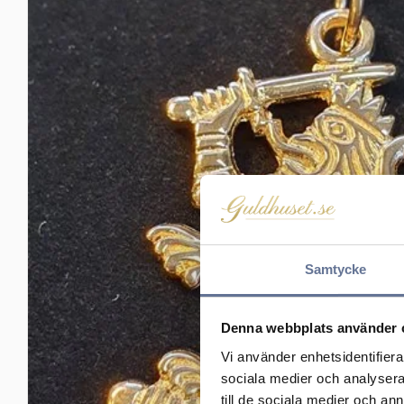
Samtycke
Denna webbplats använder 
Vi använder enhetsidentifierar
sociala medier och analysera 
till de sociala medier och a