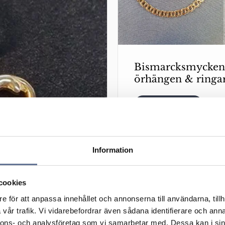
Bismarcksmycken 
örhängen & ringa
Information
cookies
e för att anpassa innehållet och annonserna till användarna, tillh
vår trafik. Vi vidarebefordrar även sådana identifierare och anna
nnons- och analysföretag som vi samarbetar med. Dessa kan i sin