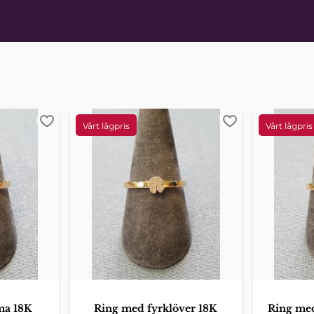
Lägg till i favoriter
Lägg till i favori
ma 18K
Ring med fyrklöver 18K
Ring med