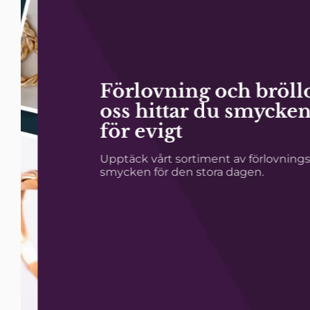
Förlovning och bröllop
oss hittar du smycken 
för evigt
Upptäck vårt sortiment av förlovningsrin
smycken för den stora dagen.