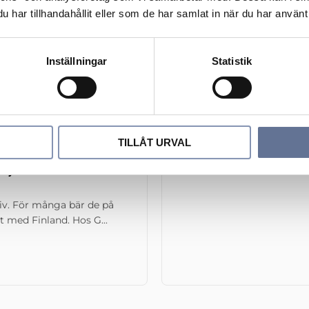
har tillhandahållit eller som de har samlat in när du har använt 
Inställningar
Statistik
TILLÅT URVAL
 symbol för
iv. För många bär de på
t med Finland. Hos G...