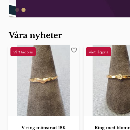
Våra nyheter
Lägg till i favoriter
V-ring mönstrad 18K
Ring med blom