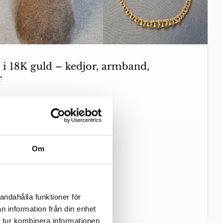
i 18K guld – kedjor, armband,
r
Om
andahålla funktioner för
n information från din enhet
 tur kombinera informationen