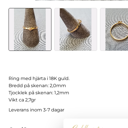
Ring med hjärta i 18K guld.
Bredd på skenan: 2,0mm
Tjocklek på skenan: 1,2mm
Vikt ca 2,7gr
Leverans inom 3-7 dagar