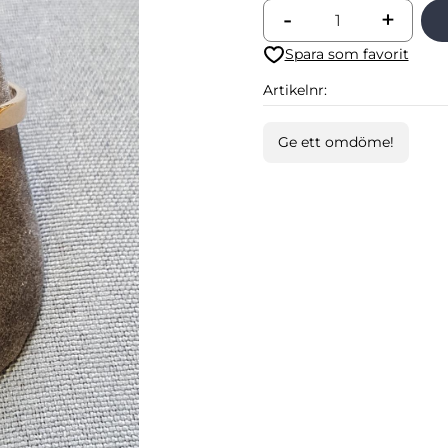
-
+
Lägg till i favoriter
Artikelnr
Ge ett omdöme!