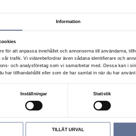
Information
cookies
e för att anpassa innehållet och annonserna till användarna, tillh
vår trafik. Vi vidarebefordrar även sådana identifierare och anna
nnons- och analysföretag som vi samarbetar med. Dessa kan i sin
har tillhandahållit eller som de har samlat in när du har använt 
Inställningar
Statistik
ori
Lägg till i favoriter
Lägg till i favori
TILLÅT URVAL