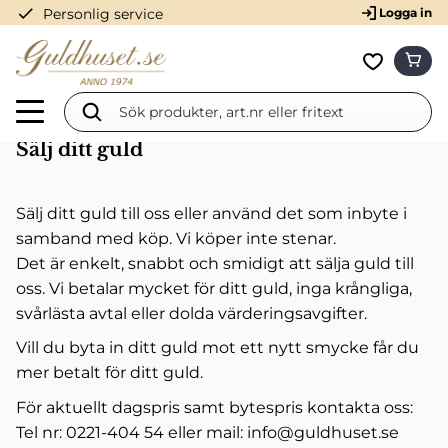
check
Personlig service
Logga in
Meny
KUN
Favorit
Sälj ditt guld
Sälj ditt guld till oss eller använd det som inbyte i
samband med köp. Vi köper inte stenar.
Det är enkelt, snabbt och smidigt att sälja guld till
oss. Vi betalar mycket för ditt guld, inga krångliga,
svårlästa avtal eller dolda värderingsavgifter.
Vill du byta in ditt guld mot ett nytt smycke får du
mer betalt för ditt guld.
För aktuellt dagspris samt bytespris kontakta oss:
Tel nr: 0221-404 54 eller mail: info@guldhuset.se