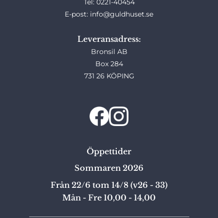
Tel: 0221-40454
E-post: info@guldhuset.se
Leveransadress:
Bronsil AB
Box 284
731 26 KÖPING
Öppettider
Sommaren 2026
Från 22/6 tom 14/8 (v26 - 33)
Mån - Fre 10,00 - 14,00
_______________________________________________