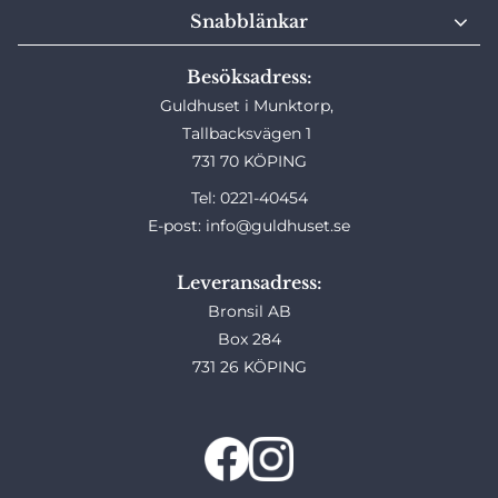
Snabblänkar
Besöksadress:
Guldhuset i Munktorp,
Tallbacksvägen 1
731 70 KÖPING
Tel: 0221-40454
E-post: info@guldhuset.se
Leveransadress:
Bronsil AB
Box 284
731 26 KÖPING