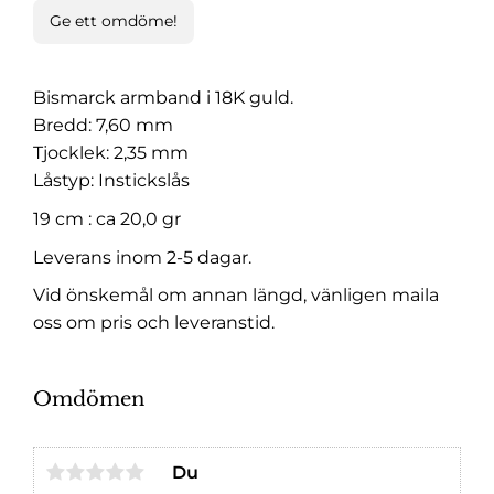
Ge ett omdöme!
Bismarck armband i 18K guld.
Bredd: 7,60 mm
Tjocklek: 2,35 mm
Låstyp: Instickslås
19 cm : ca 20,0 gr
Leverans inom 2-5 dagar.
Vid önskemål om annan längd, vänligen maila
oss om pris och leveranstid.
Omdömen
Du