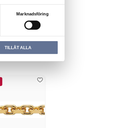
Marknadsföring
TILLÅT ALLA
ter
Lägg till i favoriter