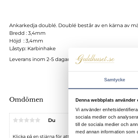
Ankarkedja doublé. Doublé består av en kärna av mä
Bredd : 3,4mm
Höjd : 3,4mm
Låstyp: Karbinhake
Leverans inom 2-5 dagar.
Samtycke
Omdömen
Denna webbplats använder 
Vi använder enhetsidentifierar
sociala medier och analysera 
Du
till de sociala medier och a
med annan information som du 
Klicka på en stjärna för att sätta ditt betyg