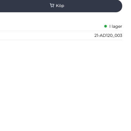
I lager
21-AD120_003