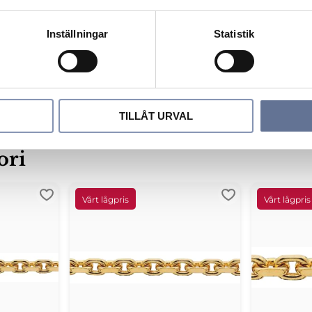
Inställningar
Statistik
TILLÅT URVAL
ori
Lägg till i favoriter
Lägg till i favori