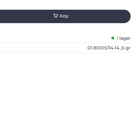
I lager
01-BDOS114-14_0-gr