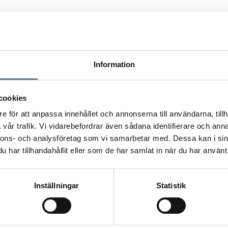
 pris och leveranstid.
Information
cookies
e för att anpassa innehållet och annonserna till användarna, tillh
vår trafik. Vi vidarebefordrar även sådana identifierare och anna
nnons- och analysföretag som vi samarbetar med. Dessa kan i sin
har tillhandahållit eller som de har samlat in när du har använt 
Inställningar
Statistik