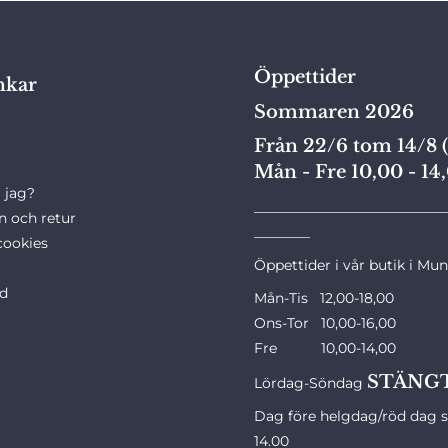
Öppettider
nkar
Sommaren 2026
Från 22/6 tom 14/8 (
Mån - Fre 10,00 - 14
 jag?
___________________________
n och retur
________
cookies
Öppettider i vår butik i Mu
ld
Mån-Tis 12,00-18,00
Ons-Tor 10,00-16,00
Fre 10,00-14,00
STÄNG
Lördag-Söndag
Dag före helgdag/röd dag st
14.00