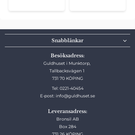
Snabblänkar
Besöksadress:
Guldhuset i Munktorp,
Tallbacksvägen 1
731 70 KÖPING
Tel: 0221-40454
E-post: info@guldhuset.se
Leveransadress:
Bronsil AB
Box 284
731 26 KÖPING