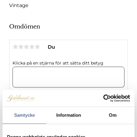
Vintage
Omdömen
Du
Klicka på en stjärna för att sätta ditt betyg
Samtycke
Information
Om
Produkter från samma kategori
Denna webbplats använder cookies