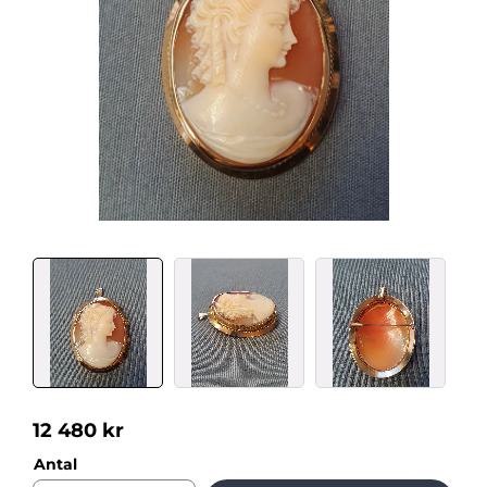
12 480
kr
Antal