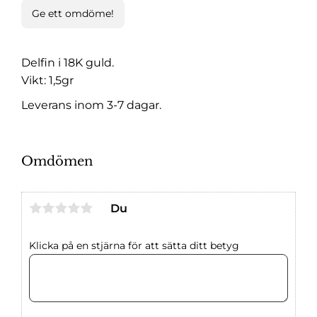
Ge ett omdöme!
Delfin i 18K guld.
Vikt: 1,5gr
Leverans inom 3-7 dagar.
Omdömen
Du
Klicka på en stjärna för att sätta ditt betyg