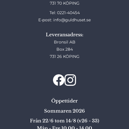
731 70 KÖPING
Tel: 0221-40454
E-post: info@guldhuset.se
Leveransadress:
Bronsil AB
Box 284
731 26 KÖPING
Öppettider
Sommaren 2026
Från 22/6 tom 14/8 (v26 - 33)
Mån - Fre 10,00 - 14,00