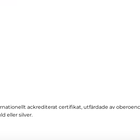
nationellt ackrediterat certifikat, utfärdade av oberoe
d eller silver.