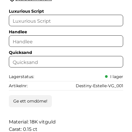
Lägg till i favoriter
Luxurious Script
Handlee
Quicksand
Lagerstatus
I lager
Artikelnr
Destiny-Estelle-VG_001
Ge ett omdöme!
Material: 18K vitguld
Carat: 0.15 ct