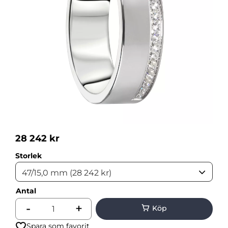
28 242
kr
Storlek
Antal
-
+