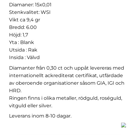
Diamaner: 15x0,01
Stenkvalitet: WSI
Vikt ca 9,4 gr
Bredd: 6.00
Höjd: 1,7
Yta : Blank
Utsida : Rak
Insida : Välvd
Diamanter från 0,30 ct och uppåt levereras med
internationellt ackrediterat certifikat, utfärdade
av oberoende organisationer såsom GIA, IGI och
HRD.
Ringen finns i olika metaller, rödguld, roséguld,
vitguld eller silver.
Leverans inom 8-10 dagar.