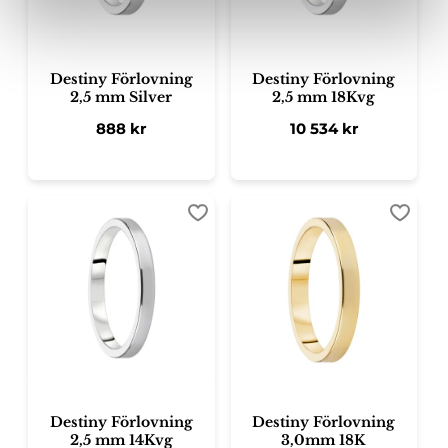
Destiny Förlovning
Destiny Förlovning
2,5 mm Silver
2,5 mm 18Kvg
888
kr
10 534
kr
Lägg till i favoriter
Lägg ti
Destiny Förlovning
Destiny Förlovning
2,5 mm 14Kvg
3,0mm 18K