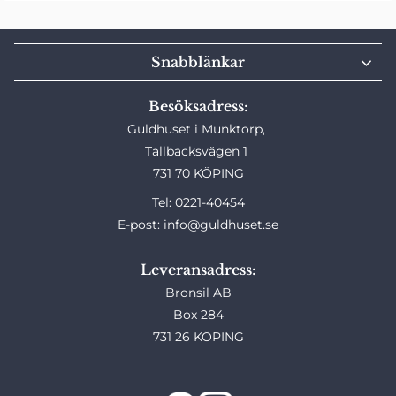
Snabblänkar
Besöksadress:
Guldhuset i Munktorp,
Tallbacksvägen 1
731 70 KÖPING
Tel: 0221-40454
E-post: info@guldhuset.se
Leveransadress:
Bronsil AB
Box 284
731 26 KÖPING