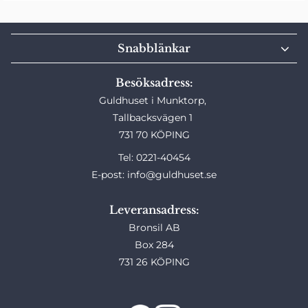
Snabblänkar
Besöksadress:
Guldhuset i Munktorp,
Tallbacksvägen 1
731 70 KÖPING
Tel: 0221-40454
E-post: info@guldhuset.se
Leveransadress:
Bronsil AB
Box 284
731 26 KÖPING