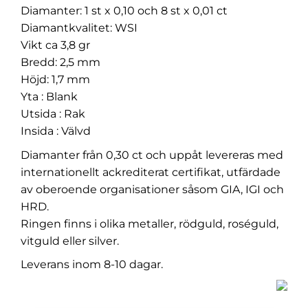
Diamanter: 1 st x 0,10 och 8 st x 0,01 ct
Diamantkvalitet: WSI
Vikt ca 3,8 gr
Bredd: 2,5 mm
Höjd: 1,7 mm
Yta : Blank
Utsida : Rak
Insida : Välvd
Diamanter från 0,30 ct och uppåt levereras med
internationellt ackrediterat certifikat, utfärdade
av oberoende organisationer såsom GIA, IGI och
HRD.
Ringen finns i olika metaller, rödguld, roséguld,
vitguld eller silver.
Leverans inom 8-10 dagar.