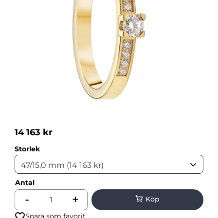
14 163
kr
Storlek
Antal
-
+