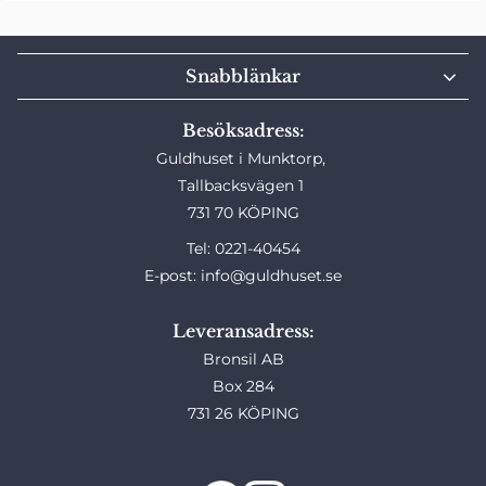
Snabblänkar
Besöksadress:
Guldhuset i Munktorp,
Tallbacksvägen 1
731 70 KÖPING
Tel: 0221-40454
E-post: info@guldhuset.se
Leveransadress:
Bronsil AB
Box 284
731 26 KÖPING