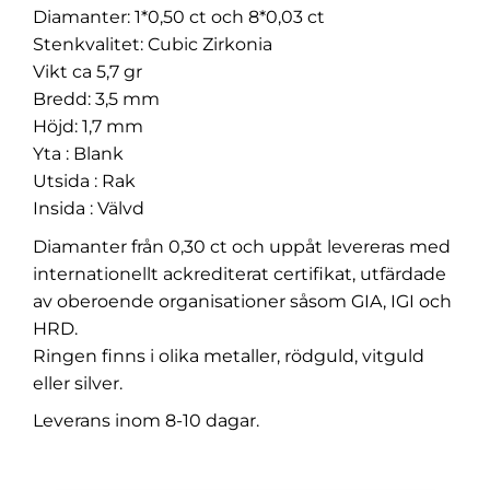
Diamanter: 1*0,50 ct och 8*0,03 ct
Stenkvalitet: Cubic Zirkonia
Vikt ca 5,7 gr
Bredd: 3,5 mm
Höjd: 1,7 mm
Yta : Blank
Utsida : Rak
Insida : Välvd
Diamanter från 0,30 ct och uppåt levereras med
internationellt ackrediterat certifikat, utfärdade
av oberoende organisationer såsom GIA, IGI och
HRD.
Ringen finns i olika metaller, rödguld, vitguld
eller silver.
Leverans inom 8-10 dagar.