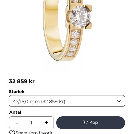
32 859
kr
Storlek
Antal
-
+