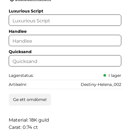
Lägg till i favoriter
Luxurious Script
Handlee
Quicksand
Lagerstatus
I lager
Artikelnr
Destiny-Helena_002
Ge ett omdöme!
Material: 18K guld
Carat: 0.74 ct