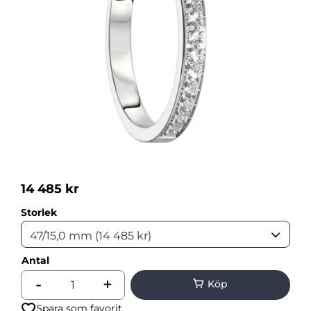
14 485
kr
Storlek
Antal
-
+