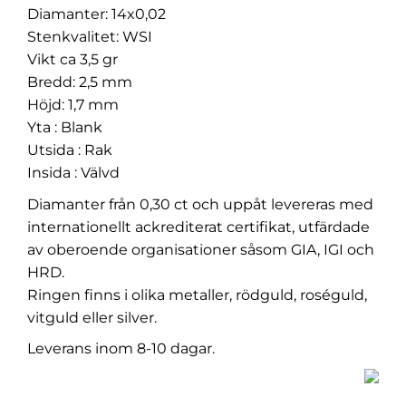
Diamanter: 14x0,02
Stenkvalitet: WSI
Vikt ca 3,5 gr
Bredd: 2,5 mm
Höjd: 1,7 mm
Yta : Blank
Utsida : Rak
Insida : Välvd
Diamanter från 0,30 ct och uppåt levereras med
internationellt ackrediterat certifikat, utfärdade
av oberoende organisationer såsom GIA, IGI och
HRD.
Ringen finns i olika metaller, rödguld, roséguld,
vitguld eller silver.
Leverans inom 8-10 dagar.