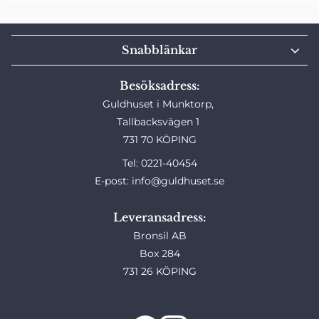
Snabblänkar
Besöksadress:
Guldhuset i Munktorp,
Tallbacksvägen 1
731 70 KÖPING
Tel: 0221-40454
E-post: info@guldhuset.se
Leveransadress:
Bronsil AB
Box 284
731 26 KÖPING