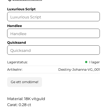
Lägg till i favoriter
Luxurious Script
Handlee
Quicksand
Lagerstatus
I lager
Artikelnr
Destiny-Johanna-VG_001
Ge ett omdöme!
Material: 18K vitguld
Carat: 0.28 ct