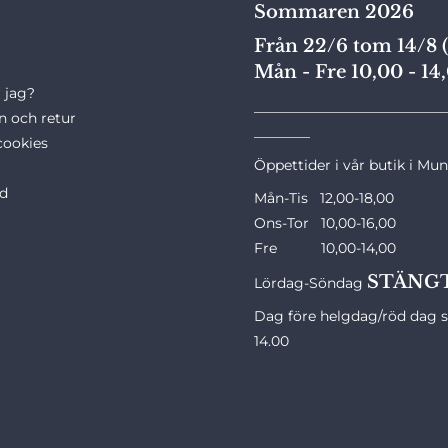
Sommaren 2026
Från 22/6 tom 14/8 (
Mån - Fre 10,00 - 14
 jag?
___________________________
n och retur
________
cookies
Öppettider i vår butik i Mu
ld
Mån-Tis 12,00-18,00
Ons-Tor 10,00-16,00
Fre 10,00-14,00
STÄNG
Lördag-Söndag
Dag före helgdag/röd dag st
14.00