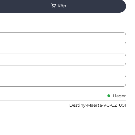
I lager
Destiny-Maerta-VG-CZ_001