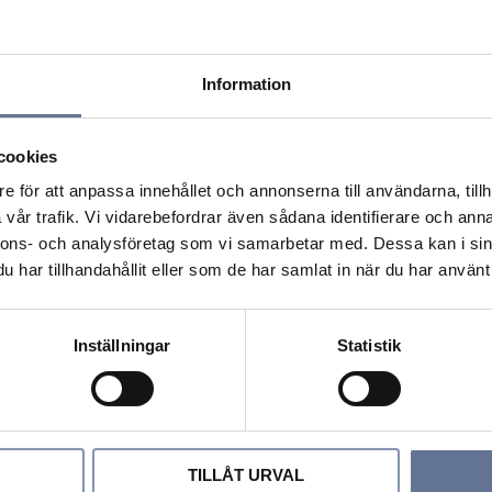
Information
cookies
e för att anpassa innehållet och annonserna till användarna, tillh
vår trafik. Vi vidarebefordrar även sådana identifierare och anna
nnons- och analysföretag som vi samarbetar med. Dessa kan i sin
har tillhandahållit eller som de har samlat in när du har använt 
Inställningar
Statistik
ori
Lägg till i favoriter
Lägg till i favori
TILLÅT URVAL