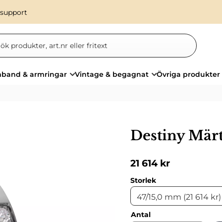
 support
band & armringar
Vintage & begagnat
Övriga produkter
Destiny Mär
21 614
kr
Storlek
Antal