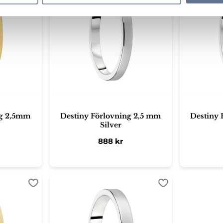
ng 2,5mm
Destiny Förlovning 2,5 mm
Destiny 
Silver
888
kr
Lägg till i favoriter
Lägg till i favori