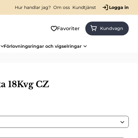
Hur handlar jag?
Om oss
Kundtjänst
Logga in
Favoriter
Kundvagn
Förlovningsringar och vigselringar
ta 18Kvg CZ