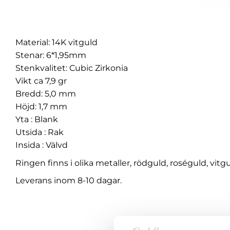
Material: 14K vitguld
Stenar: 6*1,95mm
Stenkvalitet: Cubic Zirkonia
Vikt ca 7,9 gr
Bredd: 5,0 mm
Höjd: 1,7 mm
Yta : Blank
Utsida : Rak
Insida : Välvd
Ringen finns i olika metaller, rödguld, roséguld, vitgul
Leverans inom 8-10 dagar.