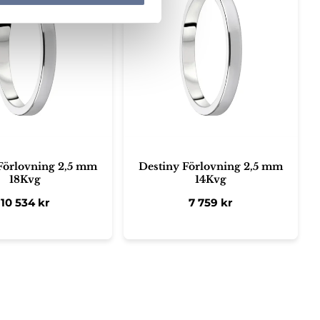
Förlovning 2,5 mm
Destiny Förlovning 2,5 mm
18Kvg
14Kvg
10 534
kr
7 759
kr
ter