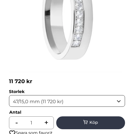
11 720
kr
Storlek
Antal
-
+