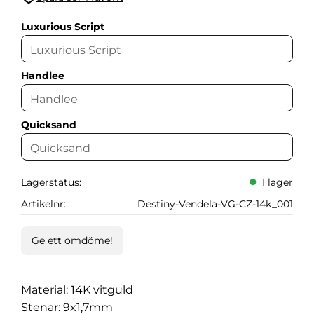
Lägg till i favoriter
Luxurious Script
Handlee
Quicksand
Lagerstatus
I lager
Artikelnr
Destiny-Vendela-VG-CZ-14k_001
Ge ett omdöme!
Material: 14K vitguld
Stenar: 9x1,7mm