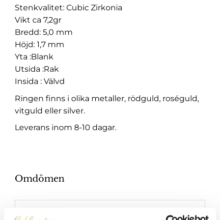
Stenkvalitet: Cubic Zirkonia
Vikt ca 7,2gr
Bredd: 5,0 mm
Höjd: 1,7 mm
Yta :Blank
Utsida :Rak
Insida : Välvd
Ringen finns i olika metaller, rödguld, roséguld,
vitguld eller silver.
Leverans inom 8-10 dagar.
Omdömen
Du