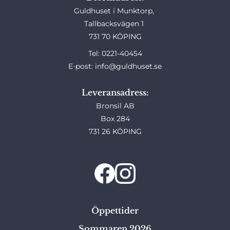
Guldhuset i Munktorp,
Tallbacksvägen 1
731 70 KÖPING
Tel: 0221-40454
E-post: info@guldhuset.se
Leveransadress:
Bronsil AB
Box 284
731 26 KÖPING
Öppettider
Sommaren 2026