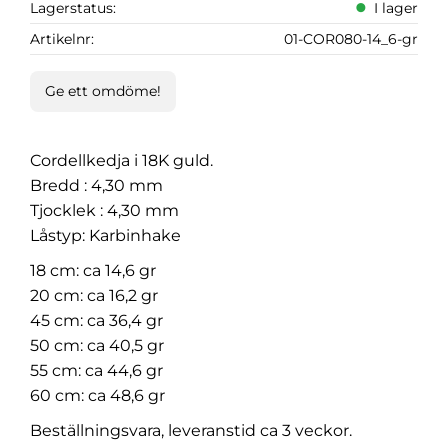
Lagerstatus
I lager
Artikelnr
01-COR080-14_6-gr
Ge ett omdöme!
Cordellkedja i 18K guld.
Bredd : 4,30 mm
Tjocklek : 4,30 mm
Låstyp: Karbinhake
18 cm: ca 14,6 gr
20 cm: ca 16,2 gr
45 cm: ca 36,4 gr
50 cm: ca 40,5 gr
55 cm: ca 44,6 gr
60 cm: ca 48,6 gr
Beställningsvara, leveranstid ca 3 veckor.