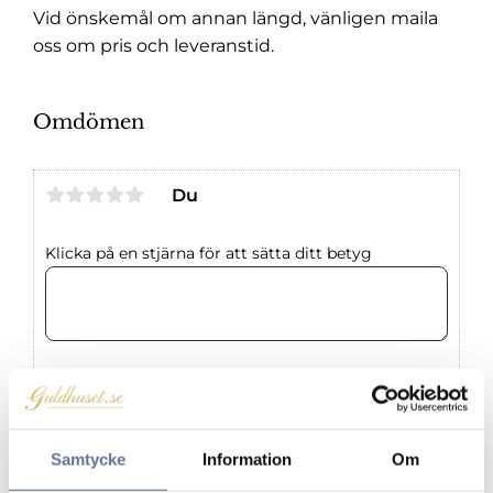
Vid önskemål om annan längd, vänligen maila
oss om pris och leveranstid.
Omdömen
Du
Klicka på en stjärna för att sätta ditt betyg
Samtycke
Information
Om
Produkter från samma kategori