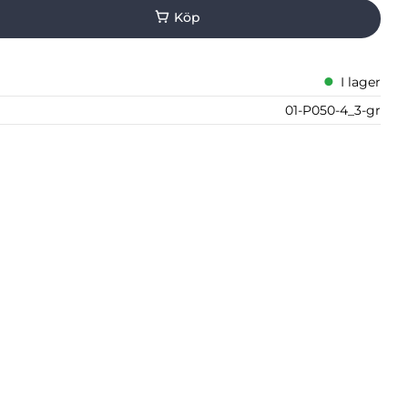
I lager
01-P050-4_3-gr