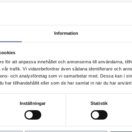
 pris och leveranstid.
Information
cookies
e för att anpassa innehållet och annonserna till användarna, tillh
vår trafik. Vi vidarebefordrar även sådana identifierare och anna
nnons- och analysföretag som vi samarbetar med. Dessa kan i sin
har tillhandahållit eller som de har samlat in när du har använt 
Inställningar
Statistik