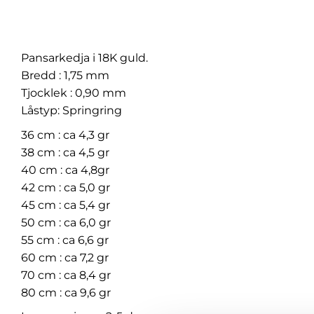
Pansarkedja i 18K guld.
Bredd : 1,75 mm
Tjocklek : 0,90 mm
Låstyp: Springring
36 cm : ca 4,3 gr
38 cm : ca 4,5 gr
40 cm : ca 4,8gr
42 cm : ca 5,0 gr
45 cm : ca 5,4 gr
50 cm : ca 6,0 gr
55 cm : ca 6,6 gr
60 cm : ca 7,2 gr
70 cm : ca 8,4 gr
80 cm : ca 9,6 gr