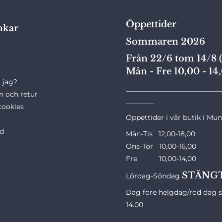
Öppettider
nkar
Sommaren 2026
Från 22/6 tom 14/8 (
Mån - Fre 10,00 - 14
 jag?
___________________________
n och retur
________
cookies
Öppettider i vår butik i Mu
ld
Mån-Tis 12,00-18,00
Ons-Tor 10,00-16,00
Fre 10,00-14,00
STÄNG
Lördag-Söndag
Dag före helgdag/röd dag st
14.00