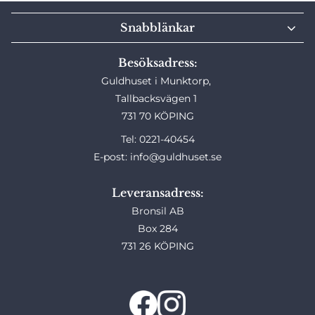
Snabblänkar
Besöksadress:
Guldhuset i Munktorp,
Tallbacksvägen 1
731 70 KÖPING
Tel: 0221-40454
E-post: info@guldhuset.se
Leveransadress:
Bronsil AB
Box 284
731 26 KÖPING