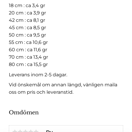
18 cm : ca 3,4 gr
20 cm : ca 3,9 gr
42 cm : ca 8,1 gr
45 cm : ca 8,5 gr
50 cm : ca 9,5 gr
55 cm : ca 10,6 gr
60 cm : ca 11,6 gr
70 cm : ca 13,4 gr
80 cm : ca 15,5 gr
Leverans inom 2-5 dagar.
Vid önskemål om annan längd, vänligen maila
oss om pris och leveranstid.
Omdömen