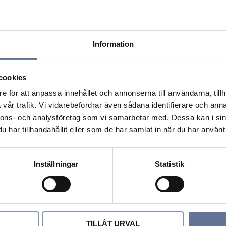
Information
cookies
e för att anpassa innehållet och annonserna till användarna, tillh
vår trafik. Vi vidarebefordrar även sådana identifierare och anna
nnons- och analysföretag som vi samarbetar med. Dessa kan i sin
har tillhandahållit eller som de har samlat in när du har använt 
Inställningar
Statistik
ori
TILLÅT URVAL