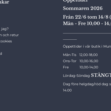
nkar
Sommaren 2026
Från 22/6 tom 14/8 (
Mån - Fre 10,00 - 14
 jag?
___________________________
n och retur
________
cookies
Öppettider i vår butik i Mu
ld
Mån-Tis 12,00-18,00
Ons-Tor 10,00-16,00
Fre 10,00-14,00
STÄNG
Lördag-Söndag
Dag före helgdag/röd dag st
14.00