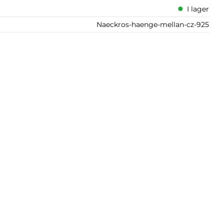
I lager
Naeckros-haenge-mellan-cz-925