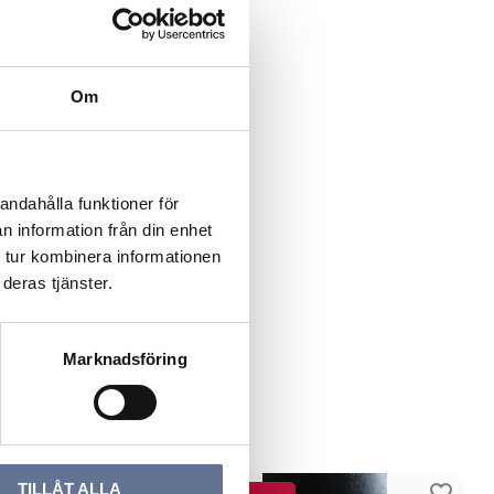
Om
andahålla funktioner för
n information från din enhet
 tur kombinera informationen
deras tjänster.
Marknadsföring
TILLÅT ALLA