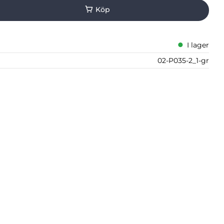
I lager
02-P035-2_1-gr