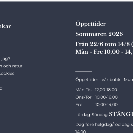
Öppettider
nkar
Sommaren 2026
Från 22/6 tom 14/8 (
Mån - Fre 10,00 - 14
 jag?
___________________________
n och retur
________
cookies
Öppettider i vår butik i Mu
ld
Mån-Tis 12,00-18,00
Ons-Tor 10,00-16,00
Fre 10,00-14,00
STÄNG
Lördag-Söndag
Dag före helgdag/röd dag st
14.00