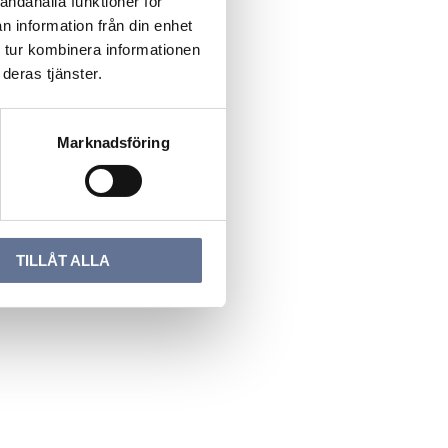
andahålla funktioner för
n information från din enhet
 tur kombinera informationen
deras tjänster.
Marknadsföring
TILLÅT ALLA