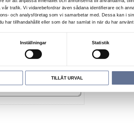
e för att anpassa innehållet och annonserna till användarna, tillh
vår trafik. Vi vidarebefordrar även sådana identifierare och anna
nnons- och analysföretag som vi samarbetar med. Dessa kan i sin
har tillhandahållit eller som de har samlat in när du har använt 
Inställningar
Statistik
TILLÅT URVAL