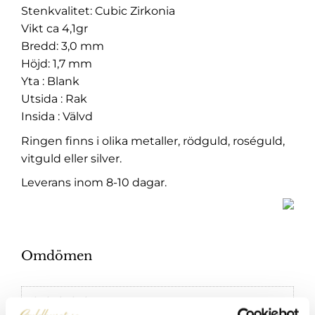
Stenkvalitet: Cubic Zirkonia
Vikt ca 4,1gr
Bredd: 3,0 mm
Höjd: 1,7 mm
Yta : Blank
Utsida : Rak
Insida : Välvd
Ringen finns i olika metaller, rödguld, roséguld,
vitguld eller silver.
Leverans inom 8-10 dagar.
Omdömen
Du