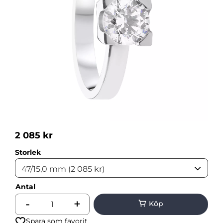
2 085
kr
Storlek
Antal
-
+