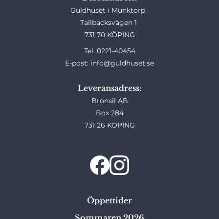
Guldhuset i Munktorp,
Tallbacksvägen 1
731 70 KÖPING
Tel: 0221-40454
E-post: info@guldhuset.se
Leveransadress:
Bronsil AB
Box 284
731 26 KÖPING
Öppettider
Sommaren 2026