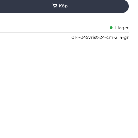
I lager
01-P045vrist-24-cm-2_4-gr