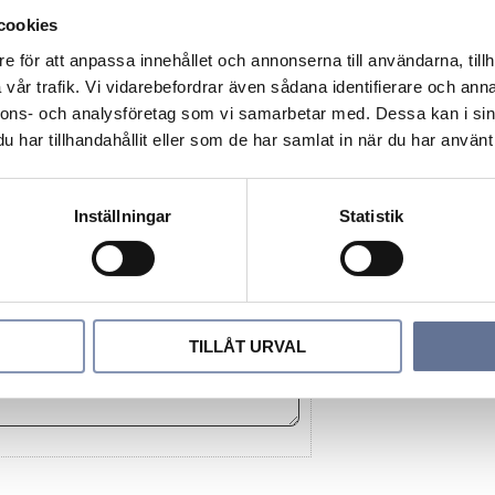
cookies
e för att anpassa innehållet och annonserna till användarna, tillh
vår trafik. Vi vidarebefordrar även sådana identifierare och anna
 pris och leveranstid.
nnons- och analysföretag som vi samarbetar med. Dessa kan i sin
har tillhandahållit eller som de har samlat in när du har använt 
Inställningar
Statistik
TILLÅT URVAL