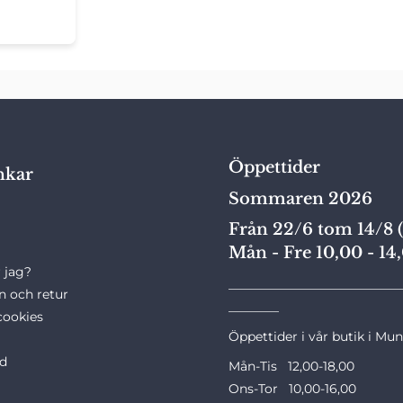
Öppettider
nkar
Sommaren 2026
Från 22/6 tom 14/8 (
Mån - Fre 10,00 - 14
 jag?
___________________________
n och retur
________
cookies
Öppettider i vår butik i Mu
ld
Mån-Tis 12,00-18,00
Ons-Tor 10,00-16,00