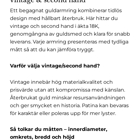
Ett begagnat guldarmring kombinerar tidlös
design med hållbart återbruk. Här hittar du
vintage och second hand i äkta 18K,
genomgångna av guldsmed och klara för snabb
leverans. Varje armring presenteras med tydliga
mått så att du kan jämföra tryggt.
Varför välja vintage/second hand?
Vintage innebär hög materialkvalitet och
prisvärde utan att kompromissa med känslan.
Återbrukat guld minskar resursanvändningen
och ger smycket en historia. Patina kan bevaras
för karaktär eller poleras upp för mer lyster.
Så tolkar du måtten – innerdiameter,
omkrets, bredd och höjd