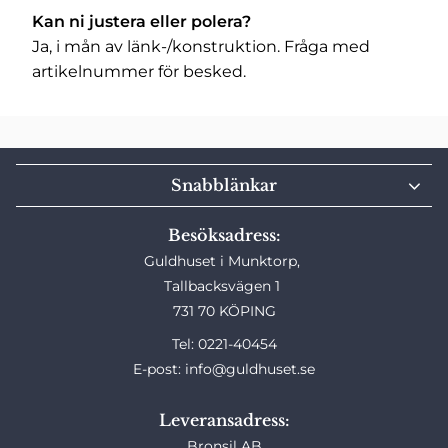
Kan ni justera eller polera?
Ja, i mån av länk-/konstruktion. Fråga med
artikelnummer för besked.
Snabblänkar
Besöksadress:
Guldhuset i Munktorp,
Tallbacksvägen 1
731 70 KÖPING
Tel: 0221-40454
E-post: info@guldhuset.se
Leveransadress:
Bronsil AB