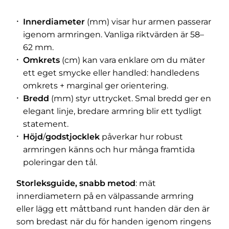
Innerdiameter
(mm) visar hur armen passerar
igenom armringen. Vanliga riktvärden är 58–
62 mm.
Omkrets
(cm) kan vara enklare om du mäter
ett eget smycke eller handled: handledens
omkrets + marginal ger orientering.
Bredd
(mm) styr uttrycket. Smal bredd ger en
elegant linje, bredare armring blir ett tydligt
statement.
Höjd
/
godstjocklek
påverkar hur robust
armringen känns och hur många framtida
poleringar den tål.
Storleksguide, snabb metod
: mät
innerdiametern på en välpassande armring
eller lägg ett måttband runt handen där den är
som bredast när du för handen igenom ringens