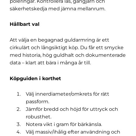
poleringar. Kontrollera lås, gångjärn och
säkerhetskedja med jämna mellanrum.
Hållbart val
Att välja en begagnad guldarmring är ett
cirkulärt och långsiktigt köp. Du får ett smycke
med historia, hög guldhalt och dokumenterade
data – klart att bära i många år till.
Köpguiden i korthet
Välj innerdiameter/omkrets för rätt
passform.
Jämför bredd och höjd för uttryck och
robusthet.
Notera vikt i gram för bärkänsla.
Välj massiv/ihålig efter användning och