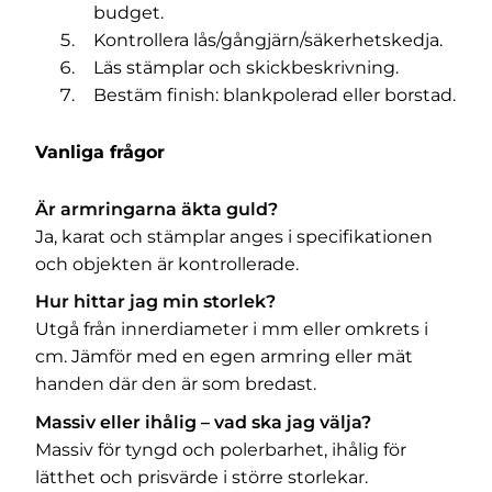
budget.
Kontrollera lås/gångjärn/säkerhetskedja.
Läs stämplar och skickbeskrivning.
Bestäm finish: blankpolerad eller borstad.
Vanliga frågor
Är armringarna äkta guld?
Ja, karat och stämplar anges i specifikationen
och objekten är kontrollerade.
Hur hittar jag min storlek?
Utgå från innerdiameter i mm eller omkrets i
cm. Jämför med en egen armring eller mät
handen där den är som bredast.
Massiv eller ihålig – vad ska jag välja?
Massiv för tyngd och polerbarhet, ihålig för
lätthet och prisvärde i större storlekar.