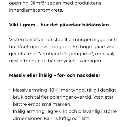
öppning. Jämför sedan med produktens
innerdiameter/omkrets.
Vikt i gram – hur det påverkar bärkänslan
Vikten berättar hur stabilt armringen ligger och
hur låset upplevs i längden. En högre gramvikt
ger ofta mer “armband för pengarna”, men välj
nivå efter hur du bär smycket i vardagen.
Massiv eller ihålig – för- och nackdelar
Massiv armring (18K): mer tyngd, tålig i dagligt
bruk och tål fler poleringar över tid. Ytan står
bättre emot små märken.
Ihålig armring: lägre vikt och prisvänlig i större
dimensioner. Känns luftig och lätt.