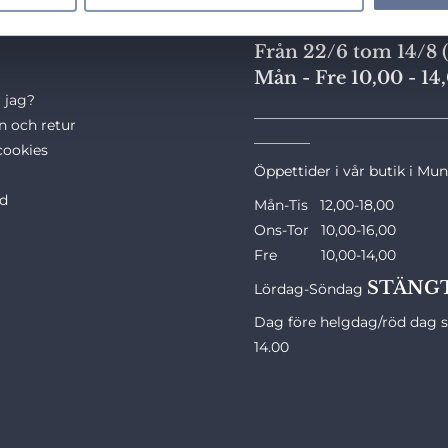
Sommaren 2026
Från 22/6 tom 14/8 (
Mån - Fre 10,00 - 14
 jag?
___________________________
n och retur
________
cookies
Öppettider i vår butik i Mu
ld
Mån-Tis 12,00-18,00
Ons-Tor 10,00-16,00
Fre 10,00-14,00
STÄNG
Lördag-Söndag
Dag före helgdag/röd dag st
14.00