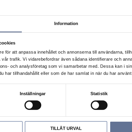
Information
cookies
e för att anpassa innehållet och annonserna till användarna, tillh
vår trafik. Vi vidarebefordrar även sådana identifierare och anna
nnons- och analysföretag som vi samarbetar med. Dessa kan i sin
har tillhandahållit eller som de har samlat in när du har använt 
Inställningar
Statistik
Öppettider
TILLÅT URVAL
nkar