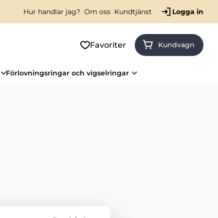
Hur handlar jag?
Om oss
Kundtjänst
Logga in
Favoriter
Kundvagn
Förlovningsringar och vigselringar