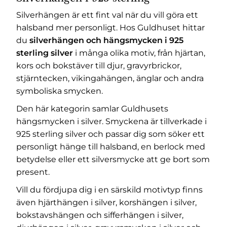
Silverhängen är ett fint val när du vill göra ett
halsband mer personligt. Hos Guldhuset hittar
du
silverhängen och hängsmycken i 925
sterling silver
i många olika motiv, från hjärtan,
kors och bokstäver till djur, gravyrbrickor,
stjärntecken, vikingahängen, änglar och andra
symboliska smycken.
Den här kategorin samlar Guldhusets
hängsmycken i silver. Smyckena är tillverkade i
925 sterling silver och passar dig som söker ett
personligt hänge till halsband, en berlock med
betydelse eller ett silversmycke att ge bort som
present.
Vill du fördjupa dig i en särskild motivtyp finns
även
hjärthängen i silver
,
korshängen i silver
,
bokstavshängen och sifferhängen i silver
,