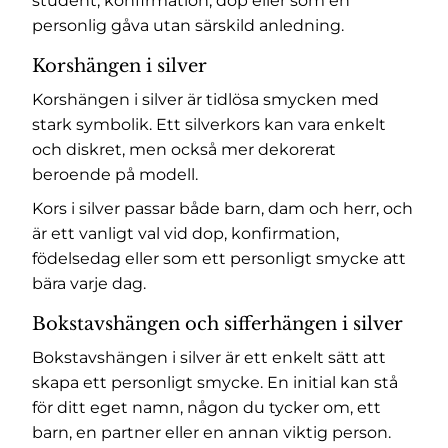
student, konfirmation, dop eller som en
personlig gåva utan särskild anledning.
Korshängen i silver
Korshängen i silver är tidlösa smycken med
stark symbolik. Ett silverkors kan vara enkelt
och diskret, men också mer dekorerat
beroende på modell.
Kors i silver passar både barn, dam och herr, och
är ett vanligt val vid dop, konfirmation,
födelsedag eller som ett personligt smycke att
bära varje dag.
Bokstavshängen och sifferhängen i silver
Bokstavshängen i silver är ett enkelt sätt att
skapa ett personligt smycke. En initial kan stå
för ditt eget namn, någon du tycker om, ett
barn, en partner eller en annan viktig person.