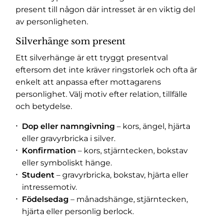
present till någon där intresset är en viktig del
av personligheten.
Silverhänge som present
Ett silverhänge är ett tryggt presentval
eftersom det inte kräver ringstorlek och ofta är
enkelt att anpassa efter mottagarens
personlighet. Välj motiv efter relation, tillfälle
och betydelse.
Dop eller namngivning
– kors, ängel, hjärta
eller gravyrbricka i silver.
Konfirmation
– kors, stjärntecken, bokstav
eller symboliskt hänge.
Student
– gravyrbricka, bokstav, hjärta eller
intressemotiv.
Födelsedag
– månadshänge, stjärntecken,
hjärta eller personlig berlock.