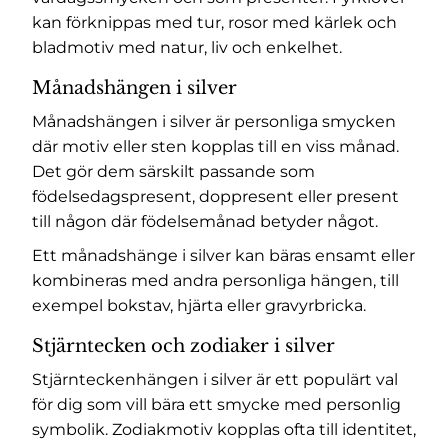
kan förknippas med tur, rosor med kärlek och
bladmotiv med natur, liv och enkelhet.
Månadshängen i silver
Månadshängen i silver är personliga smycken
där motiv eller sten kopplas till en viss månad.
Det gör dem särskilt passande som
födelsedagspresent, doppresent eller present
till någon där födelsemånad betyder något.
Ett månadshänge i silver kan bäras ensamt eller
kombineras med andra personliga hängen, till
exempel bokstav, hjärta eller gravyrbricka.
Stjärntecken och zodiaker i silver
Stjärnteckenhängen i silver är ett populärt val
för dig som vill bära ett smycke med personlig
symbolik. Zodiakmotiv kopplas ofta till identitet,