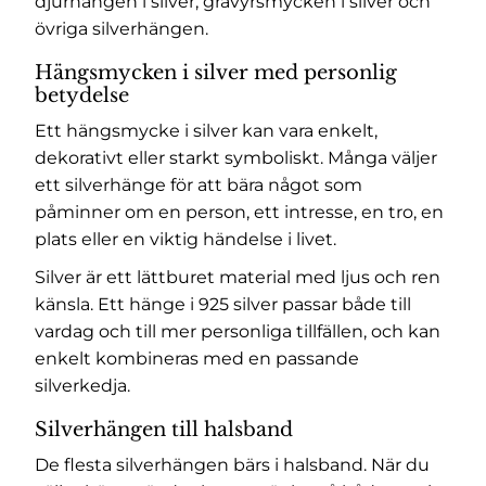
djurhängen i silver
,
gravyrsmycken i silver
och
övriga silverhängen
.
Hängsmycken i silver med personlig
betydelse
Ett hängsmycke i silver kan vara enkelt,
dekorativt eller starkt symboliskt. Många väljer
ett silverhänge för att bära något som
påminner om en person, ett intresse, en tro, en
plats eller en viktig händelse i livet.
Silver är ett lättburet material med ljus och ren
känsla. Ett hänge i 925 silver passar både till
vardag och till mer personliga tillfällen, och kan
enkelt kombineras med en passande
silverkedja.
Silverhängen till halsband
De flesta silverhängen bärs i halsband. När du