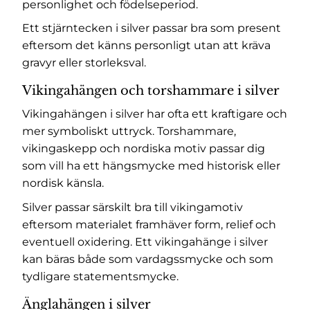
personlighet och födelseperiod.
Ett stjärntecken i silver passar bra som present
eftersom det känns personligt utan att kräva
gravyr eller storleksval.
Vikingahängen och torshammare i silver
Vikingahängen i silver har ofta ett kraftigare och
mer symboliskt uttryck. Torshammare,
vikingaskepp och nordiska motiv passar dig
som vill ha ett hängsmycke med historisk eller
nordisk känsla.
Silver passar särskilt bra till vikingamotiv
eftersom materialet framhäver form, relief och
eventuell oxidering. Ett vikingahänge i silver
kan bäras både som vardagssmycke och som
tydligare statementsmycke.
Änglahängen i silver