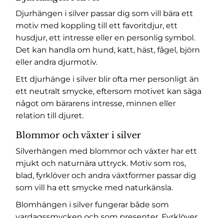
Djurhängen i silver passar dig som vill bära ett
motiv med koppling till ett favoritdjur, ett
husdjur, ett intresse eller en personlig symbol.
Det kan handla om hund, katt, häst, fågel, björn
eller andra djurmotiv.
Ett djurhänge i silver blir ofta mer personligt än
ett neutralt smycke, eftersom motivet kan säga
något om bärarens intresse, minnen eller
relation till djuret.
Blommor och växter i silver
Silverhängen med blommor och växter har ett
mjukt och naturnära uttryck. Motiv som ros,
blad, fyrklöver och andra växtformer passar dig
som vill ha ett smycke med naturkänsla.
Blomhängen i silver fungerar både som
vardagssmycken och som presenter. Fyrklöver