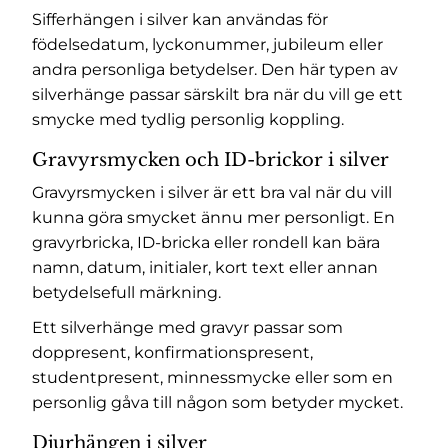
Sifferhängen i silver kan användas för
födelsedatum, lyckonummer, jubileum eller
andra personliga betydelser. Den här typen av
silverhänge passar särskilt bra när du vill ge ett
smycke med tydlig personlig koppling.
Gravyrsmycken och ID-brickor i silver
Gravyrsmycken i silver är ett bra val när du vill
kunna göra smycket ännu mer personligt. En
gravyrbricka, ID-bricka eller rondell kan bära
namn, datum, initialer, kort text eller annan
betydelsefull märkning.
Ett silverhänge med gravyr passar som
doppresent, konfirmationspresent,
studentpresent, minnessmycke eller som en
personlig gåva till någon som betyder mycket.
Djurhängen i silver