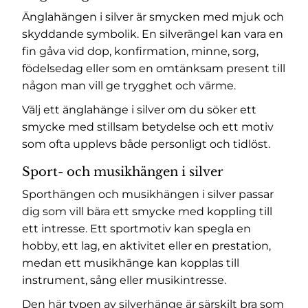
Änglahängen i silver är smycken med mjuk och
skyddande symbolik. En silverängel kan vara en
fin gåva vid dop, konfirmation, minne, sorg,
födelsedag eller som en omtänksam present till
någon man vill ge trygghet och värme.
Välj ett änglahänge i silver om du söker ett
smycke med stillsam betydelse och ett motiv
som ofta upplevs både personligt och tidlöst.
Sport- och musikhängen i silver
Sporthängen och musikhängen i silver passar
dig som vill bära ett smycke med koppling till
ett intresse. Ett sportmotiv kan spegla en
hobby, ett lag, en aktivitet eller en prestation,
medan ett musikhänge kan kopplas till
instrument, sång eller musikintresse.
Den här typen av silverhänge är särskilt bra som