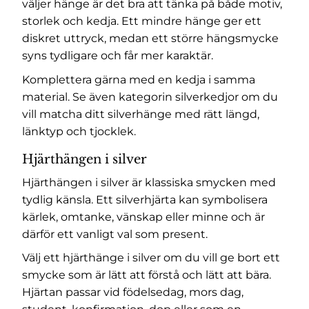
väljer hänge är det bra att tänka på både motiv,
storlek och kedja. Ett mindre hänge ger ett
diskret uttryck, medan ett större hängsmycke
syns tydligare och får mer karaktär.
Komplettera gärna med en kedja i samma
material. Se även kategorin
silverkedjor
om du
vill matcha ditt silverhänge med rätt längd,
länktyp och tjocklek.
Hjärthängen i silver
Hjärthängen i silver är klassiska smycken med
tydlig känsla. Ett silverhjärta kan symbolisera
kärlek, omtanke, vänskap eller minne och är
därför ett vanligt val som present.
Välj ett hjärthänge i silver om du vill ge bort ett
smycke som är lätt att förstå och lätt att bära.
Hjärtan passar vid födelsedag, mors dag,