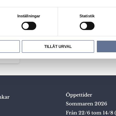
Inställningar
Statistik
KUL300
TILLÅT URVAL
Öppettider
nkar
Sommaren 2026
Från 22/6 tom 14/8 (