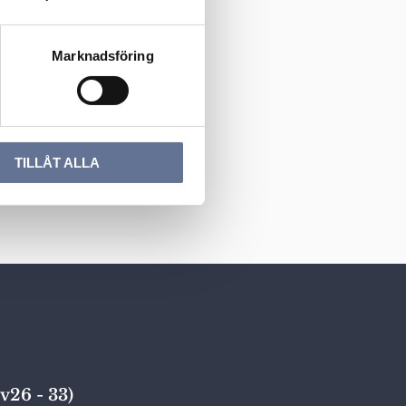
Marknadsföring
TILLÅT ALLA
v26 - 33)