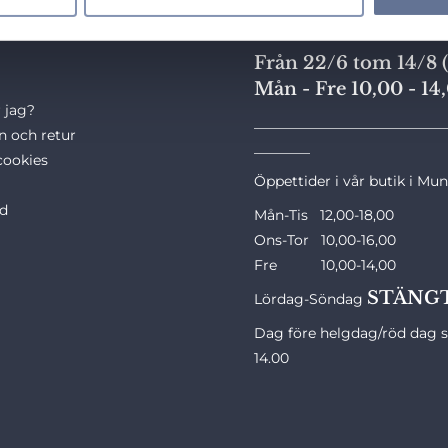
nkar
Sommaren 2026
Från 22/6 tom 14/8 (
Mån - Fre 10,00 - 14
 jag?
___________________________
n och retur
________
cookies
Öppettider i vår butik i Mu
ld
Mån-Tis 12,00-18,00
Ons-Tor 10,00-16,00
Fre 10,00-14,00
STÄNG
Lördag-Söndag
Dag före helgdag/röd dag st
14.00