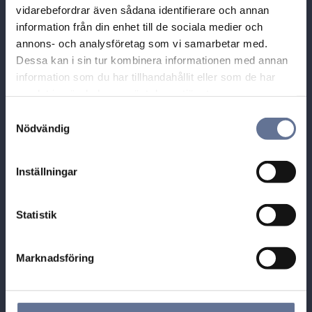
Besöksadress:
vidarebefordrar även sådana identifierare och annan
Guldhuset i Munktorp,
information från din enhet till de sociala medier och
Tallbacksvägen 1
annons- och analysföretag som vi samarbetar med.
731 70 KÖPING
Dessa kan i sin tur kombinera informationen med annan
information som du har tillhandahållit eller som de har
Tel: 0221-40454
samlat in när du har använt deras tjänster.
E-post: info@guldhuset.se
S
Nödvändig
a
Leveransadress:
m
Bronsil AB
t
Box 284
Inställningar
y
731 26 KÖPING
c
k
Statistik
e
s
Marknadsföring
v
a
Öppettider
l