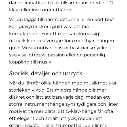
där en initial kan bäras tillsammans med ett G-
klav- eller instrumenthänge.
Vill du lägga till namn, datum eller en kort text
kan
gravyrbrickor i guld
vara ett bra
komplement. För ett mer känslomässigt
uttryck kan du även jämföra med
hjärthängen i
guld
. Musikmotivet passar bäst när smycket
ska visa intresse, passion eller en personlig
koppling till musik.
Storlek, detaljer och uttryck
När du jämför olika hängen med musikmotiv är
storleken viktig. Ett mindre hänge blir mer
diskret och lätt att bära varje dag, medan ett
större instrumenthänge syns tydligare och låter
motivet ta mer plats. Ett G-klav-hänge får ofta
ett elegant och smalt uttryck, medan ett
gitarr-, saxofon- eller trumpethänge blir mer