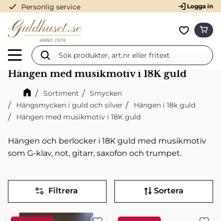
check
Personlig service
Logga in
Meny
KUN
Favorit
Hängen med musikmotiv i 18K guld
Sortiment
Smycken
Hängsmycken i guld och silver
Hängen i 18k guld
Hängen med musikmotiv i 18K guld
Hängen och berlocker i 18K guld med musikmotiv
som G-klav, not, gitarr, saxofon och trumpet.
Filtrera
Sortera