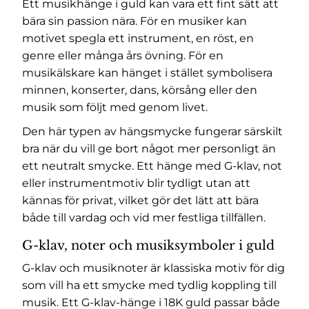
Ett musikhänge i guld kan vara ett fint sätt att
bära sin passion nära. För en musiker kan
motivet spegla ett instrument, en röst, en
genre eller många års övning. För en
musikälskare kan hänget i stället symbolisera
minnen, konserter, dans, körsång eller den
musik som följt med genom livet.
Den här typen av hängsmycke fungerar särskilt
bra när du vill ge bort något mer personligt än
ett neutralt smycke. Ett hänge med G-klav, not
eller instrumentmotiv blir tydligt utan att
kännas för privat, vilket gör det lätt att bära
både till vardag och vid mer festliga tillfällen.
G-klav, noter och musiksymboler i guld
G-klav och musiknoter är klassiska motiv för dig
som vill ha ett smycke med tydlig koppling till
musik. Ett G-klav-hänge i 18K guld passar både