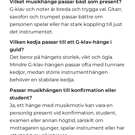
Vilket musikhänge passar bäst som present?
G-klav och noter är breda och trygga val. Gitarr,
saxofon och trumpet passar bättre om
personen spelar eller har stark koppling till just
det instrumentet.
Vilken kedja passar till ett G-klav-hänge i
guld?
Det beror på hängets storlek, vikt och ögla.
Mindre G-klav-hängen passar ofta med tunnare
kedjor, medan större instrumenthängen
behöver en stabilare kedja.
Passar musikhängen till konfirmation eller
student?
Ja, ett hänge med musikmotiv kan vara en
personlig present vid konfirmation, student,
examen eller annan högtid, särskilt om
mottagaren sjunger, spelar instrument eller har