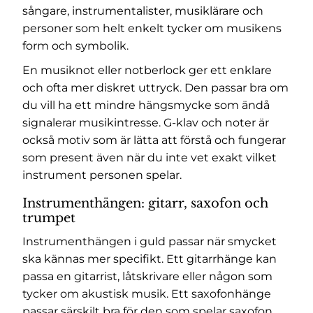
sångare, instrumentalister, musiklärare och
personer som helt enkelt tycker om musikens
form och symbolik.
En musiknot eller notberlock ger ett enklare
och ofta mer diskret uttryck. Den passar bra om
du vill ha ett mindre hängsmycke som ändå
signalerar musikintresse. G-klav och noter är
också motiv som är lätta att förstå och fungerar
som present även när du inte vet exakt vilket
instrument personen spelar.
Instrumenthängen: gitarr, saxofon och
trumpet
Instrumenthängen i guld passar när smycket
ska kännas mer specifikt. Ett gitarrhänge kan
passa en gitarrist, låtskrivare eller någon som
tycker om akustisk musik. Ett saxofonhänge
passar särskilt bra för den som spelar saxofon,