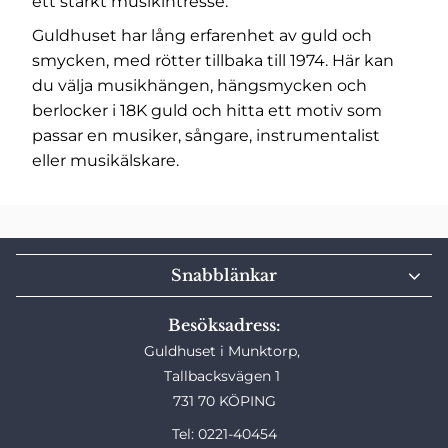
ett starkt musikintresse.
Guldhuset har lång erfarenhet av guld och
smycken, med rötter tillbaka till 1974. Här kan
du välja musikhängen, hängsmycken och
berlocker i 18K guld och hitta ett motiv som
passar en musiker, sångare, instrumentalist
eller musikälskare.
Snabblänkar
Besöksadress:
Guldhuset i Munktorp,
Tallbacksvägen 1
731 70 KÖPING
Tel: 0221-40454