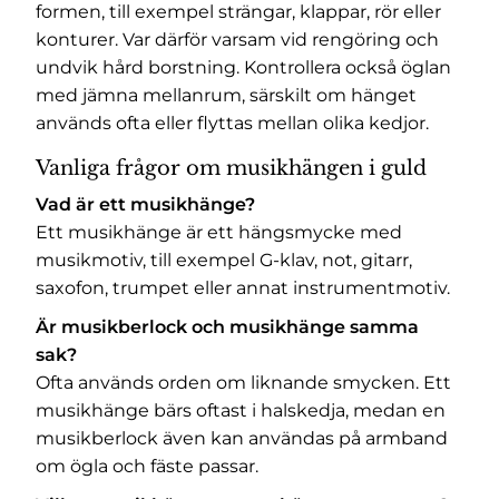
formen, till exempel strängar, klappar, rör eller
konturer. Var därför varsam vid rengöring och
undvik hård borstning. Kontrollera också öglan
med jämna mellanrum, särskilt om hänget
används ofta eller flyttas mellan olika kedjor.
Vanliga frågor om musikhängen i guld
Vad är ett musikhänge?
Ett musikhänge är ett hängsmycke med
musikmotiv, till exempel G-klav, not, gitarr,
saxofon, trumpet eller annat instrumentmotiv.
Är musikberlock och musikhänge samma
sak?
Ofta används orden om liknande smycken. Ett
musikhänge bärs oftast i halskedja, medan en
musikberlock även kan användas på armband
om ögla och fäste passar.