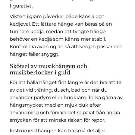
figurativt.
Vikten i gram påverkar både känsla och
kedjeval. Ett lättare hänge kan bäras på en
tunnare kedja, medan ett tyngre hänge
behöver en kedja som känns mer stabil.
Kontrollera även öglan så att kedjan passar och
hänget faller snyggt.
Skötsel av musikhängen och
musikberlocker i guld
För att hålla hänget fint längre är det bra att ta
av det vid träning, dusch, bad och när du
använder parfym eller hudkräm. Torka gärna av
hängsmycket med en mjuk duk efter
användning och förvara det separat från andra
smycken för att minska risken för repor.
Instrumenthängen kan ha små detaljer i