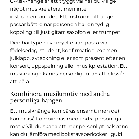
G-klav-hänge är ett tryggt val när du vill ge
något musikrelaterat men inte
instrumentbundet. Ett instrumenthänge
passar bättre när personen har en tydlig
koppling till just gitarr, saxofon eller trumpet.
Den här typen av smycke kan passa vid
födelsedag, student, konfirmation, examen,
julklapp, avtackning eller som present efter en
konsert, uppspelning eller musikprestation. Ett
musikhänge känns personligt utan att bli svårt
att bära.
Kombinera musikmotiv med andra
personliga hängen
Ett musikhänge kan bäras ensamt, men det
kan också kombineras med andra personliga
motiv. Vill du skapa ett mer personligt halsband
kan du jämföra med
bokstavsberlocker i guld
,