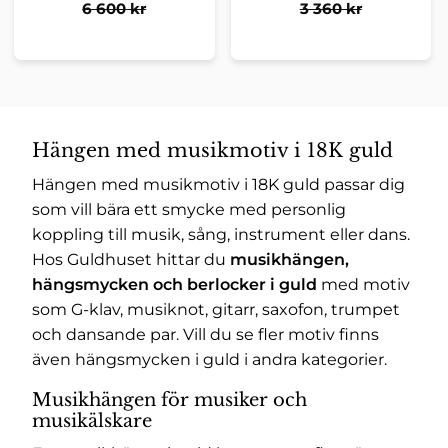
6 600
kr
3 360
kr
Hängen med musikmotiv i 18K guld
Hängen med musikmotiv i 18K guld passar dig
som vill bära ett smycke med personlig
koppling till musik, sång, instrument eller dans.
Hos Guldhuset hittar du
musikhängen,
hängsmycken och berlocker i guld
med motiv
som G-klav, musiknot, gitarr, saxofon, trumpet
och dansande par. Vill du se fler motiv finns
även
hängsmycken i guld
i andra kategorier.
Musikhängen för musiker och
musikälskare