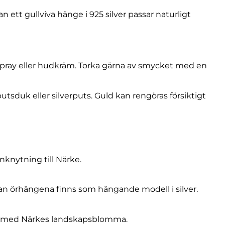
ett gullviva hänge i 925 silver passar naturligt
årspray eller hudkräm. Torka gärna av smycket med en
sduk eller silverputs. Guld kan rengöras försiktigt
nknytning till Närke.
an örhängena finns som hängande modell i silver.
ycke med Närkes landskapsblomma.