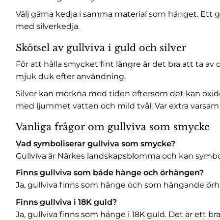
Välj gärna kedja i samma material som hänget. Ett gu
med silverkedja.
Skötsel av gullviva i guld och silver
För att hålla smycket fint längre är det bra att ta 
mjuk duk efter användning.
Silver kan mörkna med tiden eftersom det kan oxider
med ljummet vatten och mild tvål. Var extra varsam 
Vanliga frågor om gullviva som smycke
Vad symboliserar gullviva som smycke?
Gullviva är Närkes landskapsblomma och kan symbolis
Finns gullviva som både hänge och örhängen?
Ja, gullviva finns som hänge och som hängande örhä
Finns gullviva i 18K guld?
Ja, gullviva finns som hänge i 18K guld. Det är ett