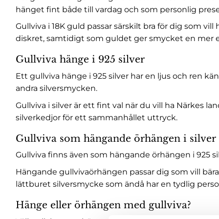
hänget fint både till vardag och som personlig prese
Gullviva i 18K guld passar särskilt bra för dig som 
diskret, samtidigt som guldet ger smycket en mer 
Gullviva hänge i 925 silver
Ett gullviva hänge i 925 silver har en ljus och ren kä
andra silversmycken.
Gullviva i silver är ett fint val när du vill ha Närk
silverkedjor
för ett sammanhållet uttryck.
Gullviva som hängande örhängen i silver
Gullviva finns även som hängande örhängen i 925 sil
Hängande gullvivaörhängen passar dig som vill bära N
lättburet silversmycke som ändå har en tydlig perso
Hänge eller örhängen med gullviva?