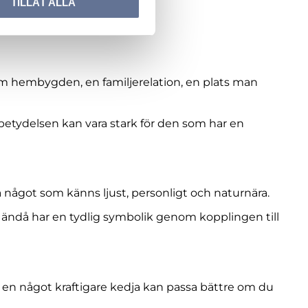
TILLÅT ALLA
om hembygden, en familjerelation, en plats man
betydelsen kan vara stark för den som har en
a något som känns ljust, personligt och naturnära.
m ändå har en tydlig symbolik genom kopplingen till
n en något kraftigare kedja kan passa bättre om du