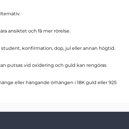
ternativ.
ra ansiktet och få mer rörelse.
 student, konfirmation, dop, jul eller annan högtid.
kan putsas vid oxidering och guld kan rengöras
hänge eller hängande örhängen i 18K guld eller 925