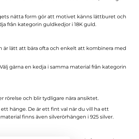
ngets nätta form gör att motivet känns lättburet och
ja från kategorin
guldkedjor i 18K guld
.
som är lätt att bära ofta och enkelt att kombinera med
. Välj gärna en kedja i samma material från kategorin
örelse och blir tydligare nära ansiktet.
hänge. De är ett fint val när du vill ha ett
 material finns även
silverörhängen i 925 silver
.