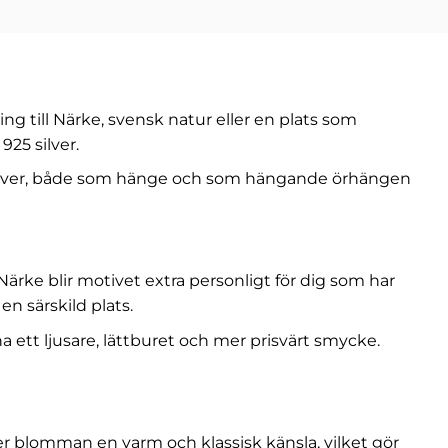
g till Närke, svensk natur eller en plats som
925 silver.
lver
, både som hänge och som hängande örhängen
ke blir motivet extra personligt för dig som har
en särskild plats.
 ha ett ljusare, lättburet och mer prisvärt smycke.
ger blomman en varm och klassisk känsla, vilket gör