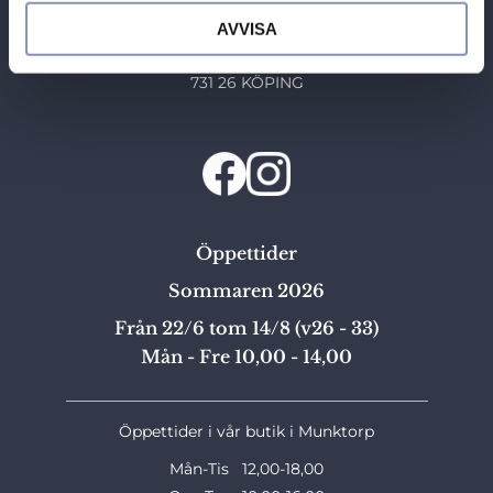
Bronsil AB
AVVISA
Box 284
731 26 KÖPING
Öppettider
Sommaren 2026
Från 22/6 tom 14/8 (v26 - 33)
Mån - Fre 10,00 - 14,00
_______________________________________________
Öppettider i vår butik i Munktorp
Mån-Tis 12,00-18,00