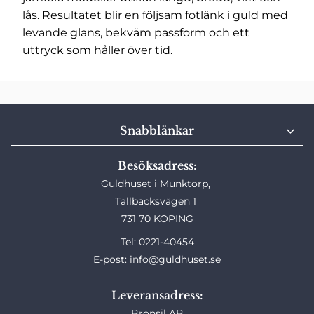
lås. Resultatet blir en följsam fotlänk i guld med
levande glans, bekväm passform och ett
uttryck som håller över tid.
Snabblänkar
Besöksadress:
Guldhuset i Munktorp,
Tallbacksvägen 1
731 70 KÖPING
Tel: 0221-40454
E-post: info@guldhuset.se
Leveransadress:
Bronsil AB