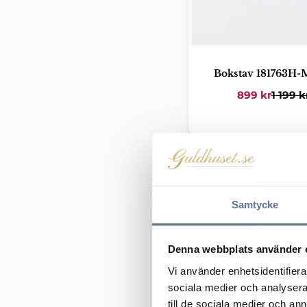
Bokstav 181763H-
899
kr
1 199
k
Samtycke
Denna webbplats använder 
Vi använder enhetsidentifierar
sociala medier och analysera 
till de sociala medier och a