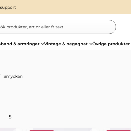
 support
band & armringar
Vintage & begagnat
Övriga produkter
Smycken
5