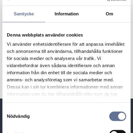
Samtycke
Information
Om
Denna webbplats använder cookies
Vi använder enhetsidentifierare för att anpassa innehållet
Ankarkedja
Ankarkedja
och annonserna till användarna, tillhandahålla funktioner
spetsslipad 11-ASP050
spetsslipad 11-ASP060
för sociala medier och analysera vår trafik. Vi
312
kr
460
kr
vidarebefordrar även sådana identifierare och annan
390
kr
575
kr
information från din enhet till de sociala medier och
annons- och analysföretag som vi samarbetar med.
Dessa kan i sin tur kombinera informationen med annan
information som du har tillhandahållit eller som de har
samlat in när du har använt deras tjänster.
Snabblänkar
S
Nödvändig
a
Besöksadress:
m
t
Guldhuset i Munktorp,