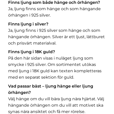
Finns ljung som både hänge och örhängen?
Ja, ljung finns som hänge och som hängande
örhängen i 925 silver.
Finns ljung i silver?
Ja, ljung finns i 925 silver som hänge och som
hängande örhängen. Silver är ett ljust, lättburet
och prisvärt materialval.
Finns ljung i 18K guld?
På den här sidan visas i nuläget ljung som
smycke i 925 silver. Om sortimentet utökas
med ljung i 18K guld kan texten kompletteras
med en separat sektion för guld.
Vad passar bäst – ljung hänge eller ljung
örhängen?
Välj hänge om du vill bära ljung nära hjärtat. Välj
hängande örhängen om du vill att motivet ska
synas nära ansiktet och få mer rörelse.