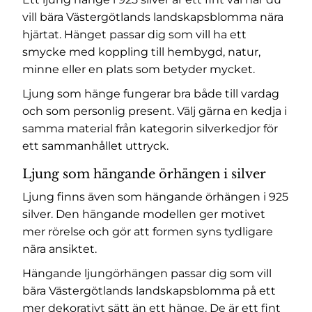
vill bära Västergötlands landskapsblomma nära
hjärtat. Hänget passar dig som vill ha ett
smycke med koppling till hembygd, natur,
minne eller en plats som betyder mycket.
Ljung som hänge fungerar bra både till vardag
och som personlig present. Välj gärna en kedja i
samma material från kategorin
silverkedjor
för
ett sammanhållet uttryck.
Ljung som hängande örhängen i silver
Ljung finns även som hängande örhängen i 925
silver. Den hängande modellen ger motivet
mer rörelse och gör att formen syns tydligare
nära ansiktet.
Hängande ljungörhängen passar dig som vill
bära Västergötlands landskapsblomma på ett
mer dekorativt sätt än ett hänge. De är ett fint