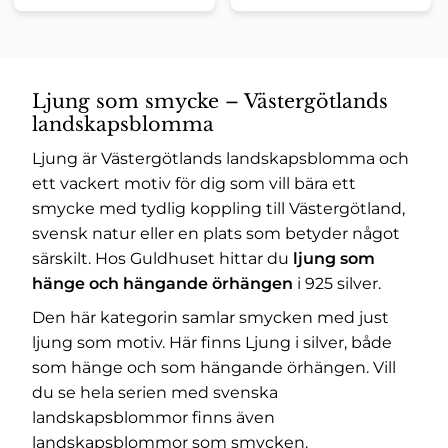
Ljung som smycke – Västergötlands
landskapsblomma
Ljung är Västergötlands landskapsblomma och
ett vackert motiv för dig som vill bära ett
smycke med tydlig koppling till Västergötland,
svensk natur eller en plats som betyder något
särskilt. Hos Guldhuset hittar du
ljung som
hänge och hängande örhängen
i 925 silver.
Den här kategorin samlar smycken med just
ljung som motiv. Här finns
Ljung i silver
, både
som hänge och som hängande örhängen. Vill
du se hela serien med svenska
landskapsblommor finns även
landskapsblommor som smycken
.