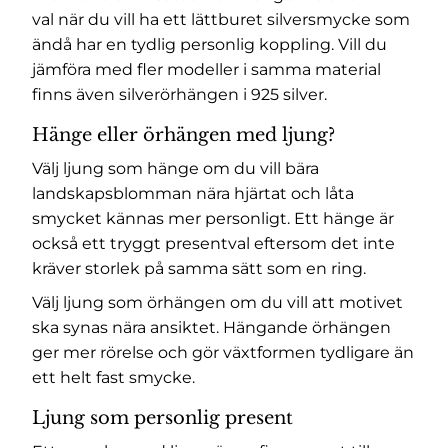
val när du vill ha ett lättburet silversmycke som
ändå har en tydlig personlig koppling. Vill du
jämföra med fler modeller i samma material
finns även
silverörhängen i 925 silver
.
Hänge eller örhängen med ljung?
Välj ljung som hänge om du vill bära
landskapsblomman nära hjärtat och låta
smycket kännas mer personligt. Ett hänge är
också ett tryggt presentval eftersom det inte
kräver storlek på samma sätt som en ring.
Välj ljung som örhängen om du vill att motivet
ska synas nära ansiktet. Hängande örhängen
ger mer rörelse och gör växtformen tydligare än
ett helt fast smycke.
Ljung som personlig present