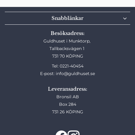
Snabblänkar
Besöksadress:
Guldhuset i Munktorp,
Tallbacksvägen 1
731 70 KÖPING
Tel: 0221-40454
E-post: info@guldhuset.se
Leveransadress:
Bronsil AB
Box 284
731 26 KÖPING