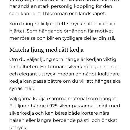
har ändå en stark personlig koppling för den
som känner till blomman och landskapet.
Som hänge blir ljung ett smycke att bära nära
hjärtat. Som hängande örhängen får motivet
mer rörelse och blir en tydligare del av din stil.
Matcha ljung med rätt kedja
Om du väljer ljung som hänge är kedjan viktig
för helheten. En tunnare silverkedja ger ett nätt
och elegant uttryck, medan en något kraftigare
kedja kan passa bättre om du vill att hänget ska
synas mer.
Välj gärna kedja i samma material som hänget.
Ett ljung hänge i 925 silver passar naturligt med
silverkedja och kan bäras både kortare nära
halsen eller längre beroende på stil och önskat
uttryck.