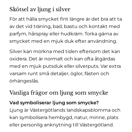
Skötsel av ljung i silver
För att hålla smycket fint längre är det bra att ta
av det vid träning, bad, bastu och kontakt med
parfym, hårspray eller hudkräm. Torka gärna av
smycket med en mjuk duk efter användning.
Silver kan mörkna med tiden eftersom det kan
oxidera. Det är normalt och kan ofta åtgärdas
med en mjuk putsduk eller silverputs. Var extra
varsam runt små detaljer, öglor, fästen och
örhängeslås.
Vanliga frågor om ljung som smycke
Vad symboliserar ljung som smycke?
Ljung är Västergötlands landskapsblomma och
kan symbolisera hembygd, natur, minne, plats
eller personlig anknytning till Västergötland.