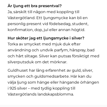
Är ljung ett bra presentval?
Ja, särskilt till någon med koppling till
Västergötland. Ett ljungsmycke kan bli en
personlig present vid födelsedag, student,
konfirmation, dop, jul eller annan högtid.
Hur sköter jag ett ljungsmycke i silver?
Torka av smycket med mjuk duk efter
användning och undvik parfym, hårspray, bad
och hårt slitage. Silver kan putsas försiktigt med
silverputsduk om det mörknar.
Guldhuset har lång erfarenhet av guld, silver,
smycken och guldsmedsarbete. Här kan du
välja ljung som hänge eller hängande örhängen
i 925 silver – med tydlig koppling till
Västergötlands landskapsblomma.