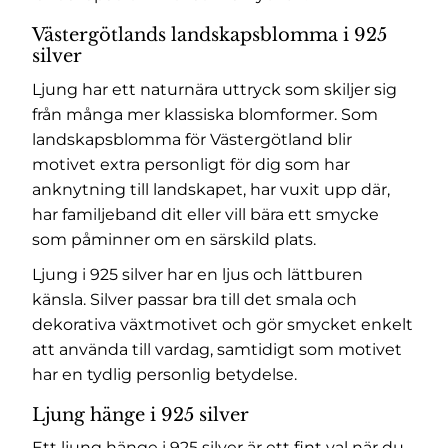
Västergötlands landskapsblomma i 925
silver
Ljung har ett naturnära uttryck som skiljer sig
från många mer klassiska blomformer. Som
landskapsblomma för Västergötland blir
motivet extra personligt för dig som har
anknytning till landskapet, har vuxit upp där,
har familjeband dit eller vill bära ett smycke
som påminner om en särskild plats.
Ljung i 925 silver har en ljus och lättburen
känsla. Silver passar bra till det smala och
dekorativa växtmotivet och gör smycket enkelt
att använda till vardag, samtidigt som motivet
har en tydlig personlig betydelse.
Ljung hänge i 925 silver
Ett ljung hänge i 925 silver är ett fint val när du