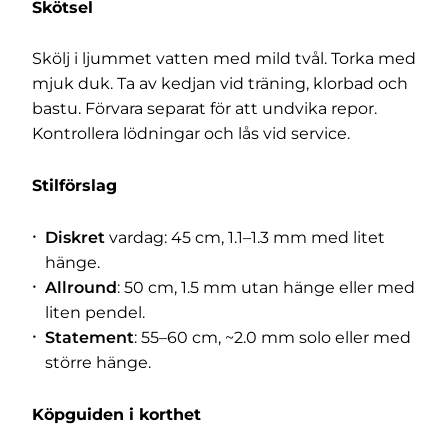
Skötsel
Skölj i ljummet vatten med mild tvål. Torka med
mjuk duk. Ta av kedjan vid träning, klorbad och
bastu. Förvara separat för att undvika repor.
Kontrollera lödningar och lås vid service.
Stilförslag
Diskret
vardag: 45 cm, 1.1–1.3 mm med litet
hänge.
Allround
: 50 cm, 1.5 mm utan hänge eller med
liten pendel.
Statement
: 55–60 cm, ~2.0 mm solo eller med
större hänge.
Köpguiden i korthet