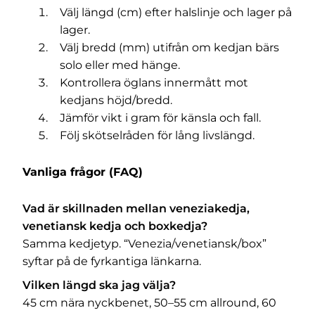
Välj längd (cm) efter halslinje och lager på
lager.
Välj bredd (mm) utifrån om kedjan bärs
solo eller med hänge.
Kontrollera öglans innermått mot
kedjans höjd/bredd.
Jämför vikt i gram för känsla och fall.
Följ skötselråden för lång livslängd.
Vanliga frågor (FAQ)
Vad är skillnaden mellan veneziakedja,
venetiansk kedja och boxkedja?
Samma kedjetyp. “Venezia/venetiansk/box”
syftar på de fyrkantiga länkarna.
Vilken längd ska jag välja?
45 cm nära nyckbenet, 50–55 cm allround, 60