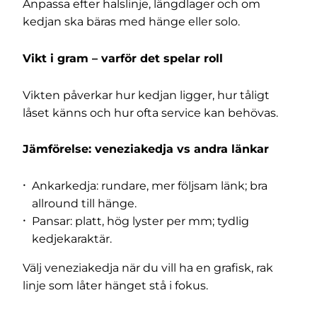
Anpassa efter halslinje, längdlager och om
kedjan ska bäras med hänge eller solo.
Vikt i gram – varför det spelar roll
Vikten påverkar hur kedjan ligger, hur tåligt
låset känns och hur ofta service kan behövas.
Jämförelse: veneziakedja vs andra länkar
Ankarkedja
: rundare, mer följsam länk; bra
allround till hänge.
Pansar
: platt, hög lyster per mm; tydlig
kedjekaraktär.
Välj veneziakedja när du vill ha en grafisk, rak
linje som låter hänget stå i fokus.