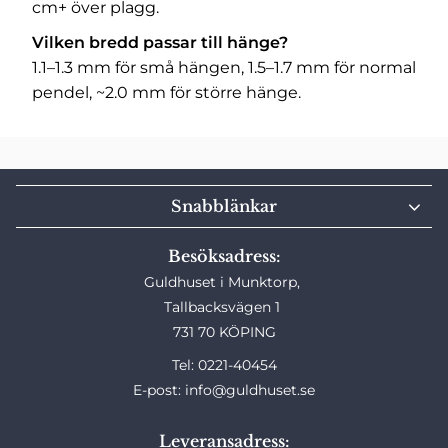
cm+ över plagg.
Vilken bredd passar till hänge?
1.1–1.3 mm för små hängen, 1.5–1.7 mm för normal
pendel, ~2.0 mm för större hänge.
Snabblänkar
Besöksadress:
Guldhuset i Munktorp,
Tallbacksvägen 1
731 70 KÖPING
Tel: 0221-40454
E-post: info@guldhuset.se
Leveransadress: