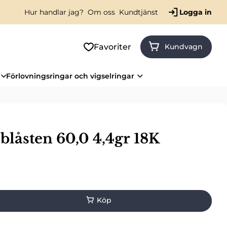
Hur handlar jag?
Om oss
Kundtjänst
Logga in
Favoriter
Kundvagn
Förlovningsringar och vigselringar
blåsten 60,0 4,4gr 18K