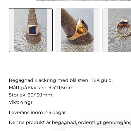
Begagnad klackring med blå sten i 18K guld.
Mått på klacken: 9,5*11,5mm
Storlek: 60/19,1mm
Vikt: 4,4gr
Leverans inom 2-5 dagar.
Denna produkt är begagnad, ordentligt genomgången