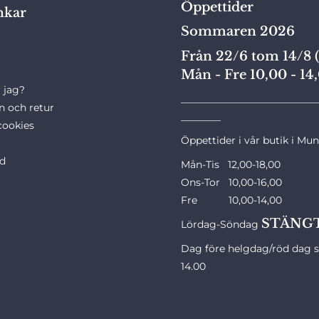
Öppettider
nkar
Sommaren 2026
Från 22/6 tom 14/8 (
Mån - Fre 10,00 - 14
 jag?
___________________________
n och retur
________
cookies
Öppettider i vår butik i Mu
ld
Mån-Tis 12,00-18,00
Ons-Tor 10,00-16,00
Fre 10,00-14,00
STÄNG
Lördag-Söndag
Dag före helgdag/röd dag st
14.00