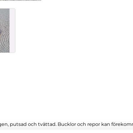
, putsad och tvättad. Bucklor och repor kan förekomma