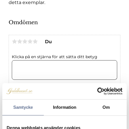
detta exemplar.
Omdömen
Du
Klicka på en stjärna för att sätta ditt betyg
Samtycke
Information
Om
Produkter från samma kategori
Denna webbplats använder cookies