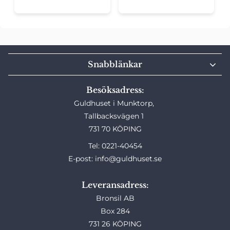
Snabblänkar
Besöksadress:
Guldhuset i Munktorp,
Tallbacksvägen 1
731 70 KÖPING
Tel: 0221-40454
E-post: info@guldhuset.se
Leveransadress:
Bronsil AB
Box 284
731 26 KÖPING