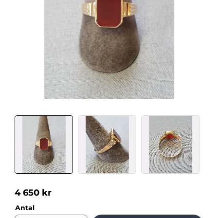
4 650
kr
Antal