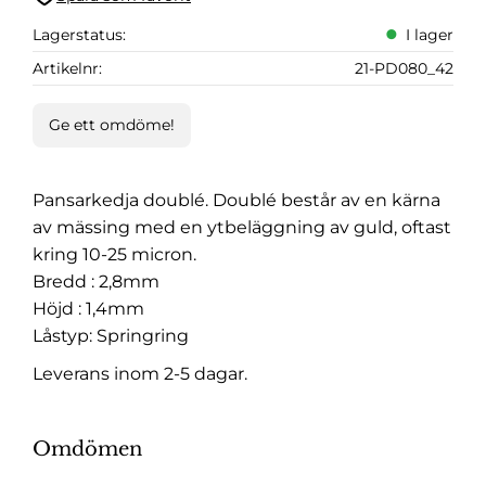
Lägg till i favoriter
Lagerstatus
I lager
Artikelnr
21-PD080_42
Ge ett omdöme!
Pansarkedja doublé. Doublé består av en kärna
av mässing med en ytbeläggning av guld, oftast
kring 10-25 micron.
Bredd : 2,8mm
Höjd : 1,4mm
Låstyp: Springring
Leverans inom 2-5 dagar.
Omdömen