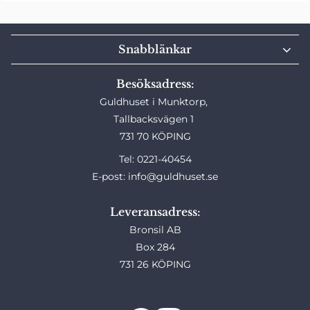
Snabblänkar
Besöksadress:
Guldhuset i Munktorp,
Tallbacksvägen 1
731 70 KÖPING
Tel: 0221-40454
E-post: info@guldhuset.se
Leveransadress:
Bronsil AB
Box 284
731 26 KÖPING