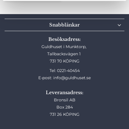
Snabblänkar
Besöksadress:
Guldhuset i Munktorp,
Tallbacksvägen 1
731 70 KÖPING
Tel: 0221-40454
E-post: info@guldhuset.se
Leveransadress:
Bronsil AB
Box 284
731 26 KÖPING