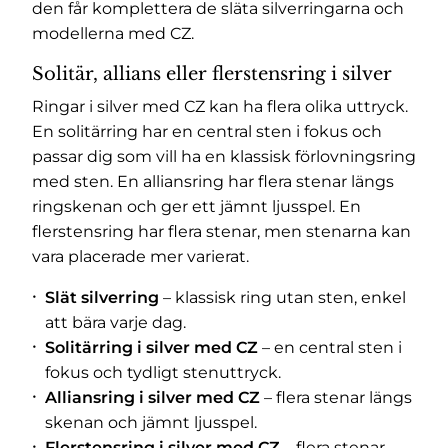
den får komplettera de släta silverringarna och
modellerna med CZ.
Solitär, allians eller flerstensring i silver
Ringar i silver med CZ kan ha flera olika uttryck.
En solitärring har en central sten i fokus och
passar dig som vill ha en klassisk förlovningsring
med sten. En alliansring har flera stenar längs
ringskenan och ger ett jämnt ljusspel. En
flerstensring har flera stenar, men stenarna kan
vara placerade mer varierat.
Slät silverring
– klassisk ring utan sten, enkel
att bära varje dag.
Solitärring i silver med CZ
– en central sten i
fokus och tydligt stenuttryck.
Alliansring i silver med CZ
– flera stenar längs
skenan och jämnt ljusspel.
Flerstensring i silver med CZ
– flera stenar