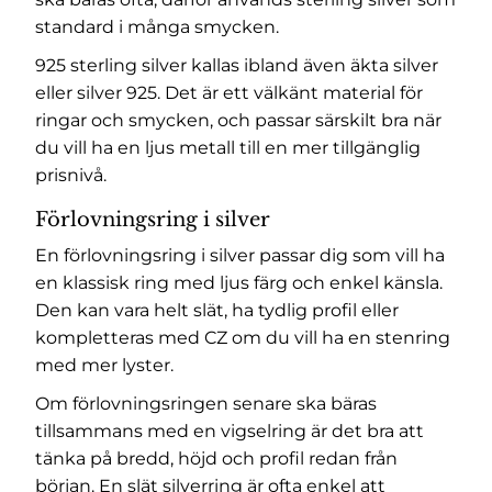
standard i många smycken.
925 sterling silver kallas ibland även äkta silver
eller silver 925. Det är ett välkänt material för
ringar och smycken, och passar särskilt bra när
du vill ha en ljus metall till en mer tillgänglig
prisnivå.
Förlovningsring i silver
En förlovningsring i silver passar dig som vill ha
en klassisk ring med ljus färg och enkel känsla.
Den kan vara helt slät, ha tydlig profil eller
kompletteras med CZ om du vill ha en stenring
med mer lyster.
Om förlovningsringen senare ska bäras
tillsammans med en vigselring är det bra att
tänka på bredd, höjd och profil redan från
början. En slät silverring är ofta enkel att