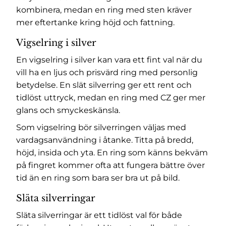
kombinera, medan en ring med sten kräver
mer eftertanke kring höjd och fattning.
Vigselring i silver
En vigselring i silver kan vara ett fint val när du
vill ha en ljus och prisvärd ring med personlig
betydelse. En slät silverring ger ett rent och
tidlöst uttryck, medan en ring med CZ ger mer
glans och smyckeskänsla.
Som vigselring bör silverringen väljas med
vardagsanvändning i åtanke. Titta på bredd,
höjd, insida och yta. En ring som känns bekväm
på fingret kommer ofta att fungera bättre över
tid än en ring som bara ser bra ut på bild.
Släta silverringar
Släta silverringar är ett tidlöst val för både