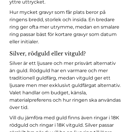
yttre uttrycket.
Hur mycket gravyr som får plats beror på
ringens bredd, storlek och insida. En bredare
ring ger ofta mer utrymme, medan en smalare
ring passar bäst för kortare gravyr som datum
eller initialer.
Silver, rödguld eller vitguld?
Silver är ett ljusare och mer prisvärt alternativ
än guld. Rödguld har en varmare och mer
traditionell guldfärg, medan vitguld ger ett
ljusare men mer exklusivt guldfärgat alternativ.
Valet handlar om budget, känsla,
materialpreferens och hur ringen ska användas
över tid.
Vill du jämföra med guld finns även
ringar i 18K
rödguld
och
ringar i 18K vitguld
. Silver passar