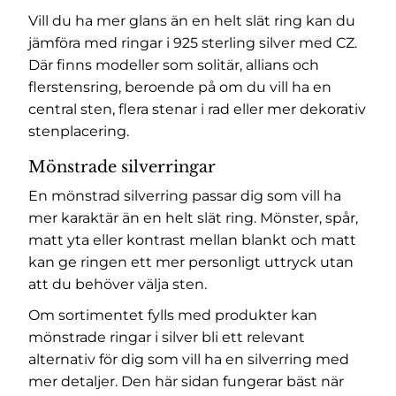
Vill du ha mer glans än en helt slät ring kan du
jämföra med
ringar i 925 sterling silver med CZ
.
Där finns modeller som solitär, allians och
flerstensring, beroende på om du vill ha en
central sten, flera stenar i rad eller mer dekorativ
stenplacering.
Mönstrade silverringar
En mönstrad silverring passar dig som vill ha
mer karaktär än en helt slät ring. Mönster, spår,
matt yta eller kontrast mellan blankt och matt
kan ge ringen ett mer personligt uttryck utan
att du behöver välja sten.
Om sortimentet fylls med produkter kan
mönstrade ringar i silver
bli ett relevant
alternativ för dig som vill ha en silverring med
mer detaljer. Den här sidan fungerar bäst när