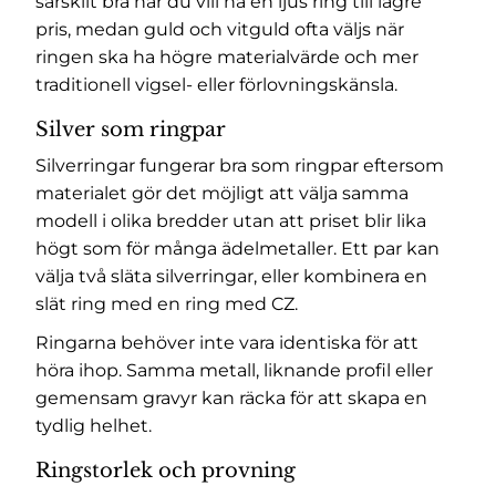
särskilt bra när du vill ha en ljus ring till lägre
pris, medan guld och vitguld ofta väljs när
ringen ska ha högre materialvärde och mer
traditionell vigsel- eller förlovningskänsla.
Silver som ringpar
Silverringar fungerar bra som ringpar eftersom
materialet gör det möjligt att välja samma
modell i olika bredder utan att priset blir lika
högt som för många ädelmetaller. Ett par kan
välja två släta silverringar, eller kombinera en
slät ring med en ring med CZ.
Ringarna behöver inte vara identiska för att
höra ihop. Samma metall, liknande profil eller
gemensam gravyr kan räcka för att skapa en
tydlig helhet.
Ringstorlek och provning