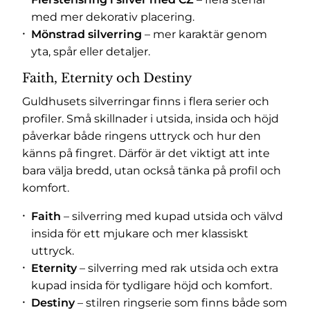
med mer dekorativ placering.
Mönstrad silverring
– mer karaktär genom
yta, spår eller detaljer.
Faith, Eternity och Destiny
Guldhusets silverringar finns i flera serier och
profiler. Små skillnader i utsida, insida och höjd
påverkar både ringens uttryck och hur den
känns på fingret. Därför är det viktigt att inte
bara välja bredd, utan också tänka på profil och
komfort.
Faith
– silverring med kupad utsida och välvd
insida för ett mjukare och mer klassiskt
uttryck.
Eternity
– silverring med rak utsida och extra
kupad insida för tydligare höjd och komfort.
Destiny
– stilren ringserie som finns både som