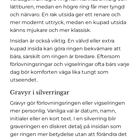
lättburen, medan en högre ring får mer tyngd
och närvaro. En rak utsida ger ett renare och
mer modernt uttryck, medan en kupad utsida
känns mjukare och mer klassisk.
Insidan är också viktig. En välvd eller extra
kupad insida kan göra ringen bekvämare att
bära, särskilt om ringen är bredare. Eftersom
förlovningsringar och vigselringar ofta bärs varje
dag bör komforten väga lika tungt som
utseendet.
Gravyr i silverringar
Gravyr gör förlovningsringen eller vigselringen
mer personlig. Vanliga val är datum, namn,
initialer eller en kort text. I en silverring blir
graveringen en diskret detalj på insidan som
ger ringen mer betydelse utan att förändra det