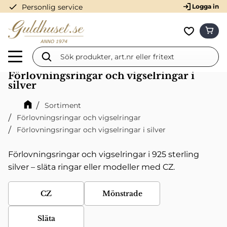
check
Personlig service
Logga in
Meny
KUN
Favorit
Förlovningsringar och vigselringar i
silver
Sortiment
Förlovningsringar och vigselringar
Förlovningsringar och vigselringar i silver
Förlovningsringar och vigselringar i 925 sterling
silver – släta ringar eller modeller med CZ.
CZ
Mönstrade
Släta