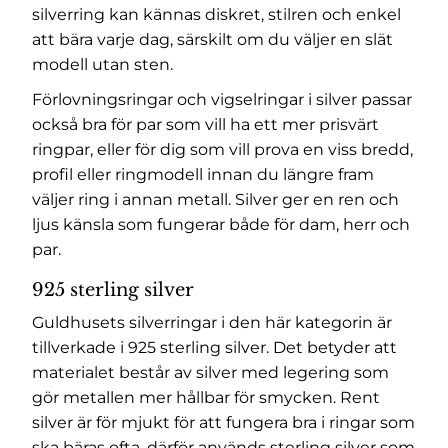
silverring kan kännas diskret, stilren och enkel
att bära varje dag, särskilt om du väljer en slät
modell utan sten.
Förlovningsringar och vigselringar i silver passar
också bra för par som vill ha ett mer prisvärt
ringpar, eller för dig som vill prova en viss bredd,
profil eller ringmodell innan du längre fram
väljer ring i annan metall. Silver ger en ren och
ljus känsla som fungerar både för dam, herr och
par.
925 sterling silver
Guldhusets silverringar i den här kategorin är
tillverkade i 925 sterling silver. Det betyder att
materialet består av silver med legering som
gör metallen mer hållbar för smycken. Rent
silver är för mjukt för att fungera bra i ringar som
ska bäras ofta, därför används sterling silver som