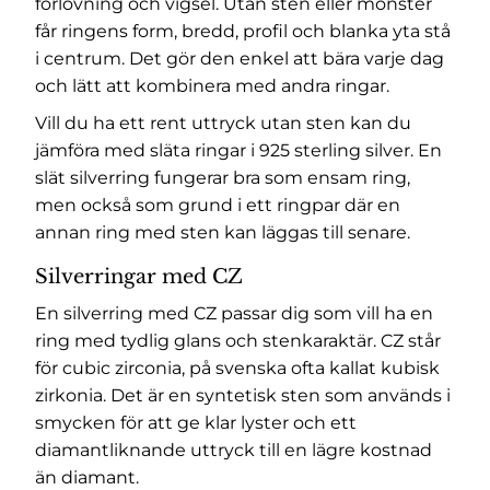
förlovning och vigsel. Utan sten eller mönster
får ringens form, bredd, profil och blanka yta stå
i centrum. Det gör den enkel att bära varje dag
och lätt att kombinera med andra ringar.
Vill du ha ett rent uttryck utan sten kan du
jämföra med
släta ringar i 925 sterling silver
. En
slät silverring fungerar bra som ensam ring,
men också som grund i ett ringpar där en
annan ring med sten kan läggas till senare.
Silverringar med CZ
En silverring med CZ passar dig som vill ha en
ring med tydlig glans och stenkaraktär. CZ står
för cubic zirconia, på svenska ofta kallat kubisk
zirkonia. Det är en syntetisk sten som används i
smycken för att ge klar lyster och ett
diamantliknande uttryck till en lägre kostnad
än diamant.