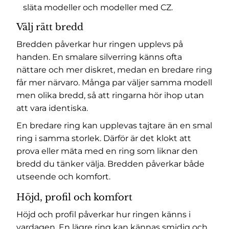
släta modeller och modeller med CZ.
Välj rätt bredd
Bredden påverkar hur ringen upplevs på
handen. En smalare silverring känns ofta
nättare och mer diskret, medan en bredare ring
får mer närvaro. Många par väljer samma modell
men olika bredd, så att ringarna hör ihop utan
att vara identiska.
En bredare ring kan upplevas tajtare än en smal
ring i samma storlek. Därför är det klokt att
prova eller mäta med en ring som liknar den
bredd du tänker välja. Bredden påverkar både
utseende och komfort.
Höjd, profil och komfort
Höjd och profil påverkar hur ringen känns i
vardagen. En lägre ring kan kännas smidig och