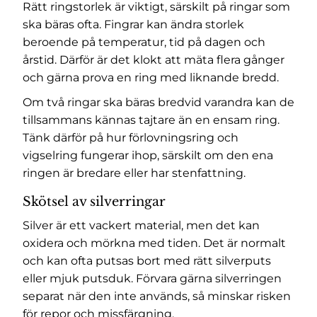
Rätt ringstorlek är viktigt, särskilt på ringar som
ska bäras ofta. Fingrar kan ändra storlek
beroende på temperatur, tid på dagen och
årstid. Därför är det klokt att mäta flera gånger
och gärna prova en ring med liknande bredd.
Om två ringar ska bäras bredvid varandra kan de
tillsammans kännas tajtare än en ensam ring.
Tänk därför på hur förlovningsring och
vigselring fungerar ihop, särskilt om den ena
ringen är bredare eller har stenfattning.
Skötsel av silverringar
Silver är ett vackert material, men det kan
oxidera och mörkna med tiden. Det är normalt
och kan ofta putsas bort med rätt silverputs
eller mjuk putsduk. Förvara gärna silverringen
separat när den inte används, så minskar risken
för repor och missfärgning.