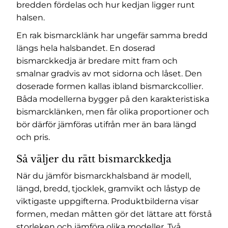
bredden fördelas och hur kedjan ligger runt
halsen.
En rak bismarcklänk har ungefär samma bredd
längs hela halsbandet. En doserad
bismarckkedja är bredare mitt fram och
smalnar gradvis av mot sidorna och låset. Den
doserade formen kallas ibland bismarckcollier.
Båda modellerna bygger på den karakteristiska
bismarcklänken, men får olika proportioner och
bör därför jämföras utifrån mer än bara längd
och pris.
Så väljer du rätt bismarckkedja
När du jämför bismarckhalsband är modell,
längd, bredd, tjocklek, gramvikt och låstyp de
viktigaste uppgifterna. Produktbilderna visar
formen, medan måtten gör det lättare att förstå
storleken och jämföra olika modeller. Två