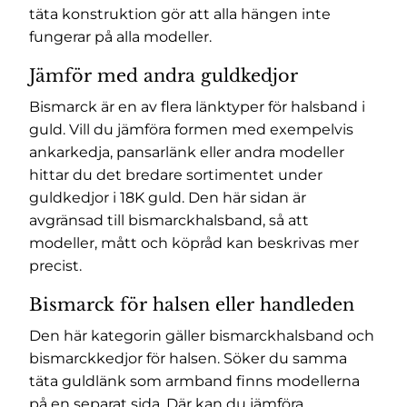
täta konstruktion gör att alla hängen inte
fungerar på alla modeller.
Jämför med andra guldkedjor
Bismarck är en av flera länktyper för halsband i
guld. Vill du jämföra formen med exempelvis
ankarkedja, pansarlänk eller andra modeller
hittar du det bredare sortimentet under
guldkedjor i 18K guld
. Den här sidan är
avgränsad till bismarckhalsband, så att
modeller, mått och köpråd kan beskrivas mer
precist.
Bismarck för halsen eller handleden
Den här kategorin gäller bismarckhalsband och
bismarckkedjor för halsen. Söker du samma
täta guldlänk som armband finns modellerna
på en separat sida. Där kan du jämföra