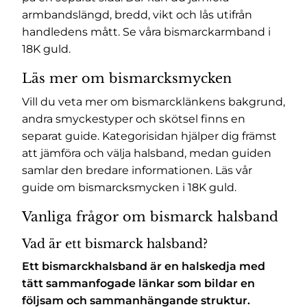
armbandslängd, bredd, vikt och lås utifrån
handledens mått. Se våra
bismarckarmband i
18K guld
.
Läs mer om bismarcksmycken
Vill du veta mer om bismarcklänkens bakgrund,
andra smyckestyper och skötsel finns en
separat guide. Kategorisidan hjälper dig främst
att jämföra och välja halsband, medan guiden
samlar den bredare informationen. Läs vår
guide om bismarcksmycken i 18K guld
.
Vanliga frågor om bismarck halsband
Vad är ett bismarck halsband?
Ett bismarckhalsband är en halskedja med
tätt sammanfogade länkar som bildar en
följsam och sammanhängande struktur.