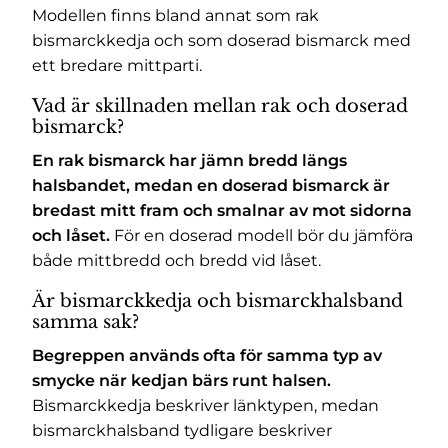
Modellen finns bland annat som rak
bismarckkedja och som doserad bismarck med
ett bredare mittparti.
Vad är skillnaden mellan rak och doserad
bismarck?
En rak bismarck har jämn bredd längs
halsbandet, medan en doserad bismarck är
bredast mitt fram och smalnar av mot sidorna
och låset.
För en doserad modell bör du jämföra
både mittbredd och bredd vid låset.
Är bismarckkedja och bismarckhalsband
samma sak?
Begreppen används ofta för samma typ av
smycke när kedjan bärs runt halsen.
Bismarckkedja beskriver länktypen, medan
bismarckhalsband tydligare beskriver