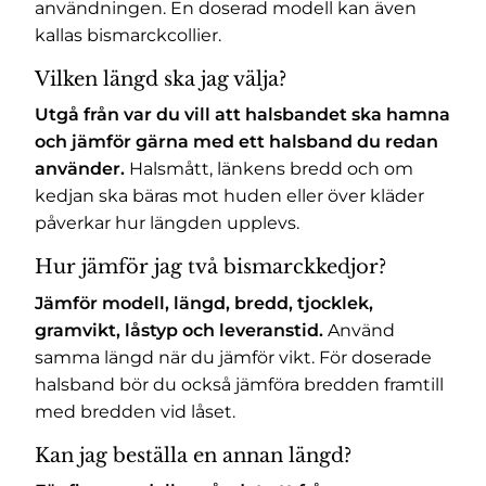
användningen. En doserad modell kan även
kallas bismarckcollier.
Vilken längd ska jag välja?
Utgå från var du vill att halsbandet ska hamna
och jämför gärna med ett halsband du redan
använder.
Halsmått, länkens bredd och om
kedjan ska bäras mot huden eller över kläder
påverkar hur längden upplevs.
Hur jämför jag två bismarckkedjor?
Jämför modell, längd, bredd, tjocklek,
gramvikt, låstyp och leveranstid.
Använd
samma längd när du jämför vikt. För doserade
halsband bör du också jämföra bredden framtill
med bredden vid låset.
Kan jag beställa en annan längd?