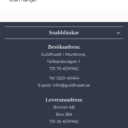
Snabblänkar
Besöksadress:
Guldhuset i Munktorp,
Tallbacksvägen 1
731 70 KÖPING
Tel: 0221-40454
E-post: info@guldhuset.se
Leveransadress:
Bronsil AB
Box 284
731 26 KÖPING