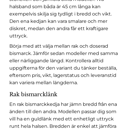
halsband som båda är 45 cm långa kan
exempelvis skilja sig tydligt i bredd och vikt.
Den ena kedjan kan vara smalare och mer
diskret, medan den andra får ett kraftigare
uttryck.
Börja med att välja mellan rak och doserad
bismarck. Jämför sedan modeller med samma
eller närliggande längd. Kontrollera alltid
uppgifterna för den variant du tänker beställa,
eftersom pris, vikt, lagerstatus och leveranstid
kan variera mellan längderna.
Rak bismarcklänk
En rak bismarckkedja har jämn bredd från ena
änden till den andra. Modellen passar dig som
vill ha en guldlänk med ett enhetligt uttryck
runt hela halsen. Bredden är enkel att jämföra