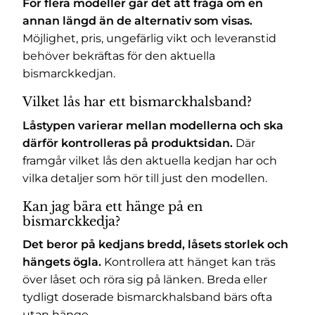
För flera modeller går det att fråga om en
annan längd än de alternativ som visas.
Möjlighet, pris, ungefärlig vikt och leveranstid
behöver bekräftas för den aktuella
bismarckkedjan.
Vilket lås har ett bismarckhalsband?
Låstypen varierar mellan modellerna och ska
därför kontrolleras på produktsidan.
Där
framgår vilket lås den aktuella kedjan har och
vilka detaljer som hör till just den modellen.
Kan jag bära ett hänge på en
bismarckkedja?
Det beror på kedjans bredd, låsets storlek och
hängets ögla.
Kontrollera att hänget kan träs
över låset och röra sig på länken. Breda eller
tydligt doserade bismarckhalsband bärs ofta
utan hänge.