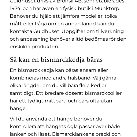
Guldhuset drivs av Bronsil AB, som etablerades
1974, och har även en fysisk butik i Munktorp.
Behöver du hjälp att jämföra modeller, tolka
mått eller fråga om en annan längd kan du
kontakta Guldhuset. Uppgifter om tillverkning
och anpassning behöver alltid bedömas för den
enskilda produkten.
Så kan en bismarckkedja bäras
En bismarckkedja kan bäras ensam eller
kombineras med andra halsband. Välj gärna
olika längder om du vill bära flera kedjor
samtidigt. Ett bredare doserat bismarckcollier
har ett tydligt mittparti och bärs ofta utan
hänge.
Vill du använda ett hänge behöver du
kontrollera att hängets ögla passar över både
länken och låset. Bismarcklänkens bredd och