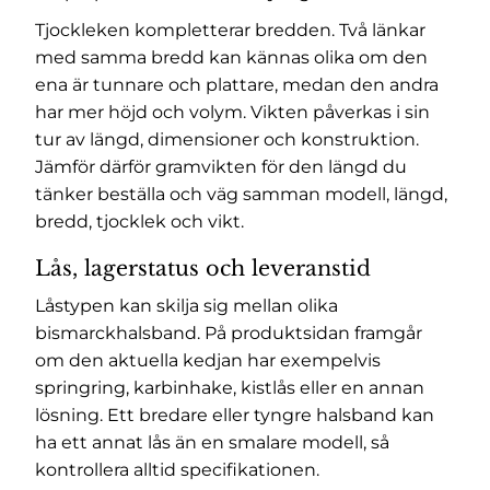
Tjockleken kompletterar bredden. Två länkar
med samma bredd kan kännas olika om den
ena är tunnare och plattare, medan den andra
har mer höjd och volym. Vikten påverkas i sin
tur av längd, dimensioner och konstruktion.
Jämför därför gramvikten för den längd du
tänker beställa och väg samman modell, längd,
bredd, tjocklek och vikt.
Lås, lagerstatus och leveranstid
Låstypen kan skilja sig mellan olika
bismarckhalsband. På produktsidan framgår
om den aktuella kedjan har exempelvis
springring, karbinhake, kistlås eller en annan
lösning. Ett bredare eller tyngre halsband kan
ha ett annat lås än en smalare modell, så
kontrollera alltid specifikationen.