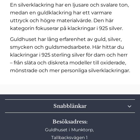
En silverklackring har en ljusare och svalare ton,
medan en guldklackring har ett varmare
uttryck och högre materialvärde. Den här
kategorin fokuserar på klackringar i 925 silver.
Guldhuset har lång erfarenhet av guld, silver,
smycken och guldsmedsarbete. Här hittar du
klackringar i 925 sterling silver för dam och herr
– från släta och diskreta modeller till oxiderade,
mönstrade och mer personliga silverklackringar.
Snabblänkar
Besöksadress:
Guldhuset i Munktorp,
Tallbacksvägen 1