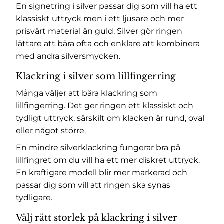
En signetring i silver passar dig som vill ha ett
klassiskt uttryck men i ett ljusare och mer
prisvärt material än guld. Silver gör ringen
lättare att bära ofta och enklare att kombinera
med andra silversmycken.
Klackring i silver som lillfingerring
Många väljer att bära klackring som
lillfingerring. Det ger ringen ett klassiskt och
tydligt uttryck, särskilt om klacken är rund, oval
eller något större.
En mindre silverklackring fungerar bra på
lillfingret om du vill ha ett mer diskret uttryck.
En kraftigare modell blir mer markerad och
passar dig som vill att ringen ska synas
tydligare.
Välj rätt storlek på klackring i silver