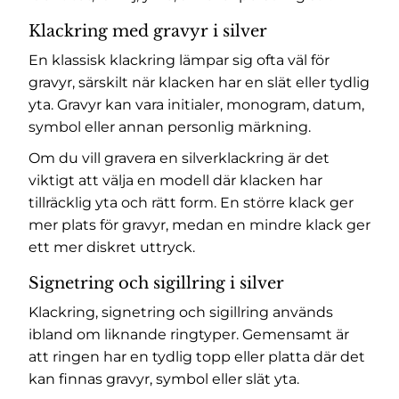
Klackring med gravyr i silver
En klassisk klackring lämpar sig ofta väl för
gravyr, särskilt när klacken har en slät eller tydlig
yta. Gravyr kan vara initialer, monogram, datum,
symbol eller annan personlig märkning.
Om du vill gravera en silverklackring är det
viktigt att välja en modell där klacken har
tillräcklig yta och rätt form. En större klack ger
mer plats för gravyr, medan en mindre klack ger
ett mer diskret uttryck.
Signetring och sigillring i silver
Klackring, signetring och sigillring används
ibland om liknande ringtyper. Gemensamt är
att ringen har en tydlig topp eller platta där det
kan finnas gravyr, symbol eller slät yta.