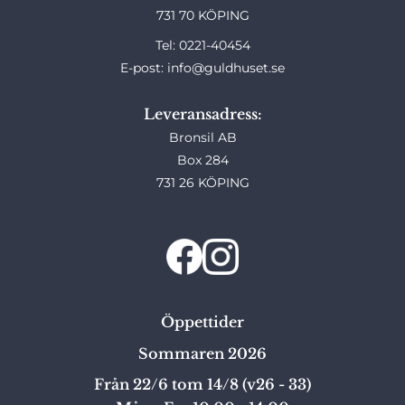
731 70 KÖPING
Tel: 0221-40454
E-post: info@guldhuset.se
Leveransadress:
Bronsil AB
Box 284
731 26 KÖPING
Öppettider
Sommaren 2026
Från 22/6 tom 14/8 (v26 - 33)