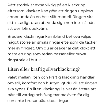
Rätt storlek är extra viktig på en klackring
eftersom klacken kan göra att ringen upplevs
annorlunda än en helt slät modell. Ringen ska
sitta stadigt utan att vrida sig, men inte så hårt
att den blir obekväm.
Bredare klackringar kan ibland behöva väljas
något större än smala ringar eftersom de täcker
mer av fingret. Om du är osäker är det klokt att
mäta en ring som redan passar eller prova
ringstorlek i butik.
Liten eller kraftig silverklackring?
Valet mellan liten och kraftig klackring handlar
om stil, komfort och hur tydligt du vill att ringen
ska synas. En liten klackring i silver är lättare att
bära till vardag och fungerar bra även för dig
som inte brukar bära stora ringar.