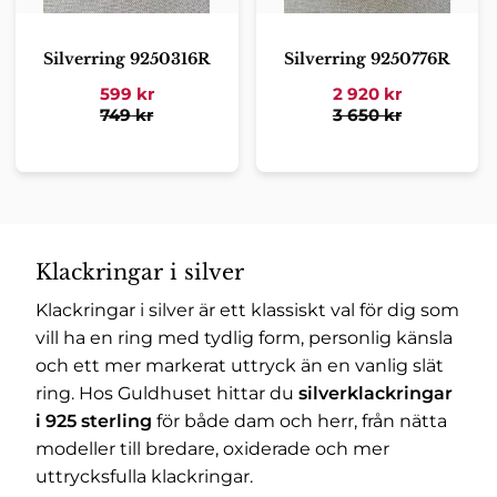
Silverring 9250316R
Silverring 9250776R
599
kr
2 920
kr
749
kr
3 650
kr
Klackringar i silver
Klackringar i silver är ett klassiskt val för dig som
vill ha en ring med tydlig form, personlig känsla
och ett mer markerat uttryck än en vanlig slät
ring. Hos Guldhuset hittar du
silverklackringar
i 925 sterling
för både dam och herr, från nätta
modeller till bredare, oxiderade och mer
uttrycksfulla klackringar.