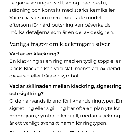
Ta gärna av ringen vid träning, bad, bastu,
städning och kontakt med starka kemikalier.
Var extra varsam med oxiderade modeller,
eftersom för hård putsning kan påverka de
mörka detaljerna som är en del av designen.
Vanliga frågor om klackringar i silver
Vad är en klackring?
En klackring är en ring med en tydlig topp eller
klack. Klacken kan vara slät, mönstrad, oxiderad,
graverad eller bära en symbol.
Vad är skillnaden mellan klackring, signetring
och sigillring?
Orden används ibland för liknande ringtyper. En
signetring eller sigillring har ofta en plan yta för
monogram, symbol eller sigill, medan klackring
är ett vanligt svenskt namn för ringtypen.