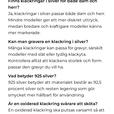
Finns klackringar i silver för både dam och
herr?
Ja, klackringar i silver passar både dam och herr.
Mindre modeller ger ett mer diskret uttryck,
medan bredare och kraftigare modeller känns
mer markerade.
Kan man gravera en klackring i silver?
Många klackringar kan passa för gravyr, särskilt
modeller med slät eller tydlig klackyta.
Kontrollera alltid att klackens storlek och form
passar den gravyr du vill ha.
Vad betyder 925 silver?
925 silver betyder att materialet består av 92,5
procent silver och resten legering som gör
smycket mer hållbart för användning.
Är en oxiderad klackring svårare att sköta?
En oxiderad klackring ska putsas varsamt så att