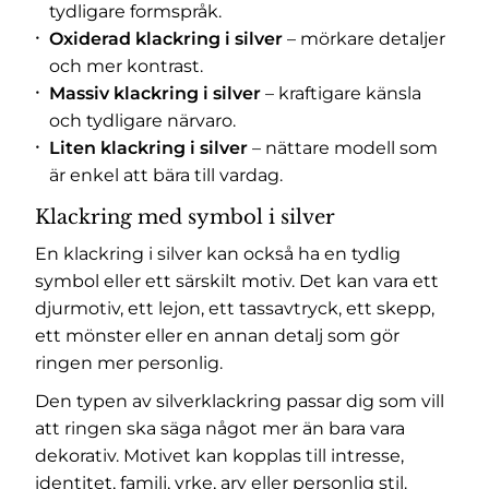
tydligare formspråk.
Oxiderad klackring i silver
– mörkare detaljer
och mer kontrast.
Massiv klackring i silver
– kraftigare känsla
och tydligare närvaro.
Liten klackring i silver
– nättare modell som
är enkel att bära till vardag.
Klackring med symbol i silver
En klackring i silver kan också ha en tydlig
symbol eller ett särskilt motiv. Det kan vara ett
djurmotiv, ett lejon, ett tassavtryck, ett skepp,
ett mönster eller en annan detalj som gör
ringen mer personlig.
Den typen av silverklackring passar dig som vill
att ringen ska säga något mer än bara vara
dekorativ. Motivet kan kopplas till intresse,
identitet, familj, yrke, arv eller personlig stil.