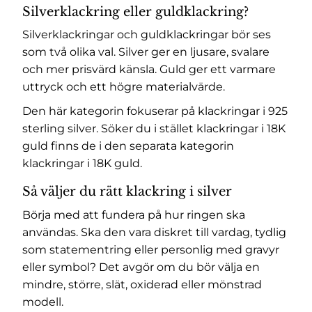
Silverklackring eller guldklackring?
Silverklackringar och guldklackringar bör ses
som två olika val. Silver ger en ljusare, svalare
och mer prisvärd känsla. Guld ger ett varmare
uttryck och ett högre materialvärde.
Den här kategorin fokuserar på klackringar i 925
sterling silver. Söker du i stället klackringar i 18K
guld finns de i den separata kategorin
klackringar i 18K guld
.
Så väljer du rätt klackring i silver
Börja med att fundera på hur ringen ska
användas. Ska den vara diskret till vardag, tydlig
som statementring eller personlig med gravyr
eller symbol? Det avgör om du bör välja en
mindre, större, slät, oxiderad eller mönstrad
modell.