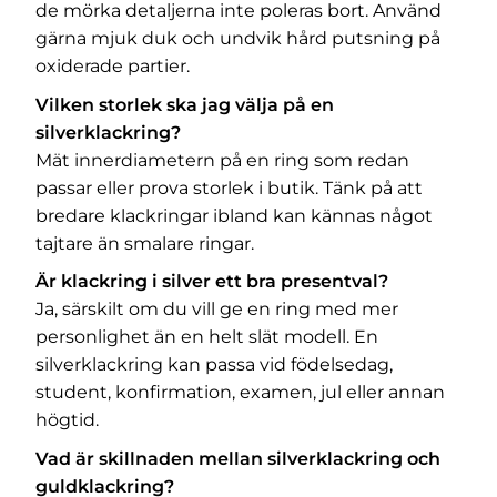
de mörka detaljerna inte poleras bort. Använd
gärna mjuk duk och undvik hård putsning på
oxiderade partier.
Vilken storlek ska jag välja på en
silverklackring?
Mät innerdiametern på en ring som redan
passar eller prova storlek i butik. Tänk på att
bredare klackringar ibland kan kännas något
tajtare än smalare ringar.
Är klackring i silver ett bra presentval?
Ja, särskilt om du vill ge en ring med mer
personlighet än en helt slät modell. En
silverklackring kan passa vid födelsedag,
student, konfirmation, examen, jul eller annan
högtid.
Vad är skillnaden mellan silverklackring och
guldklackring?