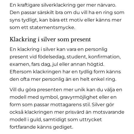
En kraftigare silverklackring ger mer närvaro.
Den passar särskilt bra om du vill ha en ring som
syns tydligt, kan bära ett motiv eller känns mer
som ett statementsmycke.
Klackring i silver som present
En klackring i silver kan vara en personlig
present vid födelsedag, student, konfirmation,
examen, fars dag, jul eller annan högtid.
Eftersom klackringen har en tydlig form känns
den ofta mer personlig än en helt enkel ring.
Vill du göra presenten mer unik kan du välja en
modell med symbol, gravyrmöjlighet eller en
form som passar mottagarens stil. Silver gör
också klackringen mer prisvärd än motsvarande
modell i guld, samtidigt som uttrycket
fortfarande känns gediget.