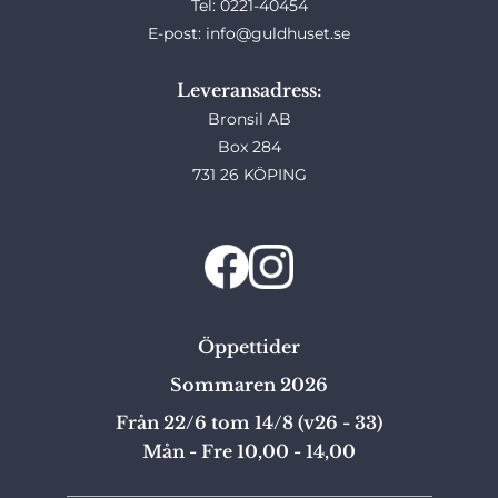
Tel: 0221-40454
E-post: info@guldhuset.se
Leveransadress:
Bronsil AB
Box 284
731 26 KÖPING
Öppettider
Sommaren 2026
Från 22/6 tom 14/8 (v26 - 33)
Mån - Fre 10,00 - 14,00
_______________________________________________