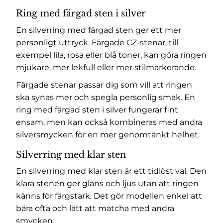
Ring med färgad sten i silver
En silverring med färgad sten ger ett mer
personligt uttryck. Färgade CZ-stenar, till
exempel lila, rosa eller blå toner, kan göra ringen
mjukare, mer lekfull eller mer stilmarkerande.
Färgade stenar passar dig som vill att ringen
ska synas mer och spegla personlig smak. En
ring med färgad sten i silver fungerar fint
ensam, men kan också kombineras med andra
silversmycken för en mer genomtänkt helhet.
Silverring med klar sten
En silverring med klar sten är ett tidlöst val. Den
klara stenen ger glans och ljus utan att ringen
känns för färgstark. Det gör modellen enkel att
bära ofta och lätt att matcha med andra
smycken.