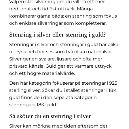
Välj en slät silverring om du vill ha ett mer
nedtonat och tidlöst uttryck. Många
kombinerar gärna båda: en stenring som fokus
och enklare silverringar som kompletterar.
Stenring i silver eller stenring i guld?
Stenringar i silver och stenringar i guld har olika
uttryck och bör ses som två olika materialval.
Silver ger en svalare, ljusare och ofta mer
prisvärd känsla. Guld ger ett varmare uttryck
och ett högre materialvärde.
Den här kategorin fokuserar på stenringar i 925
sterling silver. Söker du i stället stenringar i 18K
guld finns de i den separata kategorin
stenringar i 18K guld
.
Så sköter du en stenring i silver
Silver kan mörkna med tiden eftersom det