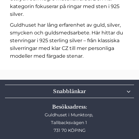
kategorin fokuserar på ringar med sten i 925
silver.
Guldhuset har lång erfarenhet av guld, silver,
smycken och guldsmedsarbete. Här hittar du
stenringar i 925 sterling silver – från klassiska
silverringar med klar CZ till mer personliga
modeller med färgade stenar.
Snabblänkar
Besöksadress:
Guldhuset i Munktorp,
Tallbacksvägen 1
731 70 KÖPING