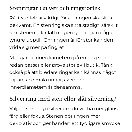
Stenringar i silver och ringstorlek
Rätt storlek är viktigt för att ringen ska sitta
bekvämt. En stenring ska sitta stadigt, särskilt
om stenen eller fattningen gör ringen något
tyngre upptill. Om ringen är för stor kan den
vrida sig mer på fingret.
Mät gärna innerdiametern på en ring som
redan passar eller prova storlek i butik. Tänk
också på att bredare ringar kan kännas något
tajtare än smala ringar, även om
innerdiametern är densamma.
Silverring med sten eller slät silverring?
Välj en stenring i silver om du vill ha mer glans,
färg eller fokus. Stenen gör ringen mer
dekorativ och ger handen ett tydligare smycke.