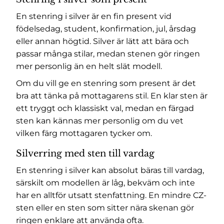
En stenring i silver är en fin present vid
födelsedag, student, konfirmation, jul, årsdag
eller annan högtid. Silver är lätt att bära och
passar många stilar, medan stenen gör ringen
mer personlig än en helt slät modell.
Om du vill ge en stenring som present är det
bra att tänka på mottagarens stil. En klar sten är
ett tryggt och klassiskt val, medan en färgad
sten kan kännas mer personlig om du vet
vilken färg mottagaren tycker om.
Silverring med sten till vardag
En stenring i silver kan absolut bäras till vardag,
särskilt om modellen är låg, bekväm och inte
har en alltför utsatt stenfattning. En mindre CZ-
sten eller en sten som sitter nära skenan gör
ringen enklare att använda ofta.