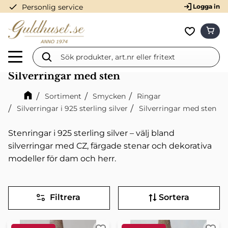
check
Personlig service
Logga in
Meny
KUN
Favorit
Silverringar med sten
Sortiment
Smycken
Ringar
Silverringar i 925 sterling silver
Silverringar med sten
Stenringar i 925 sterling silver – välj bland
silverringar med CZ, färgade stenar och dekorativa
modeller för dam och herr.
Filtrera
Sortera