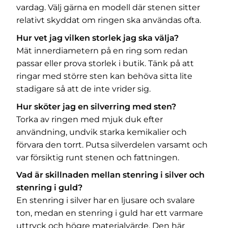
vardag. Välj gärna en modell där stenen sitter
relativt skyddat om ringen ska användas ofta.
Hur vet jag vilken storlek jag ska välja?
Mät innerdiametern på en ring som redan
passar eller prova storlek i butik. Tänk på att
ringar med större sten kan behöva sitta lite
stadigare så att de inte vrider sig.
Hur sköter jag en silverring med sten?
Torka av ringen med mjuk duk efter
användning, undvik starka kemikalier och
förvara den torrt. Putsa silverdelen varsamt och
var försiktig runt stenen och fattningen.
Vad är skillnaden mellan stenring i silver och
stenring i guld?
En stenring i silver har en ljusare och svalare
ton, medan en stenring i guld har ett varmare
uttryck och högre materialvärde. Den här