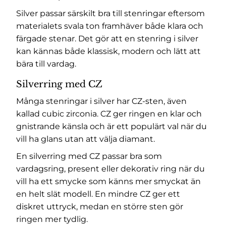
Silver passar särskilt bra till stenringar eftersom
materialets svala ton framhäver både klara och
färgade stenar. Det gör att en stenring i silver
kan kännas både klassisk, modern och lätt att
bära till vardag.
Silverring med CZ
Många stenringar i silver har CZ-sten, även
kallad cubic zirconia. CZ ger ringen en klar och
gnistrande känsla och är ett populärt val när du
vill ha glans utan att välja diamant.
En silverring med CZ passar bra som
vardagsring, present eller dekorativ ring när du
vill ha ett smycke som känns mer smyckat än
en helt slät modell. En mindre CZ ger ett
diskret uttryck, medan en större sten gör
ringen mer tydlig.