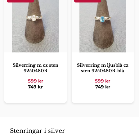
Silverring m cz sten
Silverring m ljusblå cz
9250480R
sten 9250480R-blå
599
kr
599
kr
749
kr
749
kr
Stenringar i silver