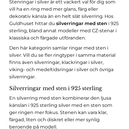
Stenringar i silver är ett vackert val för dig som
vill ha en ring med mer glans, färg eller
dekorativ känsla än en helt slät silverring. Hos
Guldhuset hittar du
silverringar med sten
i 925
sterling, bland annat modeller med CZ-stenar i
klassiska och färgade utföranden.
Den här kategorin samlar ringar med sten i
silver. Vill du se fler ringtyper i samma material
finns även
silverringar
,
klackringar i silver
,
viking- och medeltidsringar i silver
och
övriga
silverringar
.
Silverringar med sten i 925 sterling
En silverring med sten kombinerar den ljusa
känslan i 925 sterling silver med en sten som
ger ringen mer fokus. Stenen kan vara klar,
färgad, liten och diskret eller mer synlig
beroende på modell.