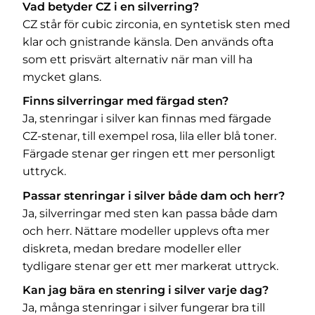
Vad betyder CZ i en silverring?
CZ står för cubic zirconia, en syntetisk sten med
klar och gnistrande känsla. Den används ofta
som ett prisvärt alternativ när man vill ha
mycket glans.
Finns silverringar med färgad sten?
Ja, stenringar i silver kan finnas med färgade
CZ-stenar, till exempel rosa, lila eller blå toner.
Färgade stenar ger ringen ett mer personligt
uttryck.
Passar stenringar i silver både dam och herr?
Ja, silverringar med sten kan passa både dam
och herr. Nättare modeller upplevs ofta mer
diskreta, medan bredare modeller eller
tydligare stenar ger ett mer markerat uttryck.
Kan jag bära en stenring i silver varje dag?
Ja, många stenringar i silver fungerar bra till