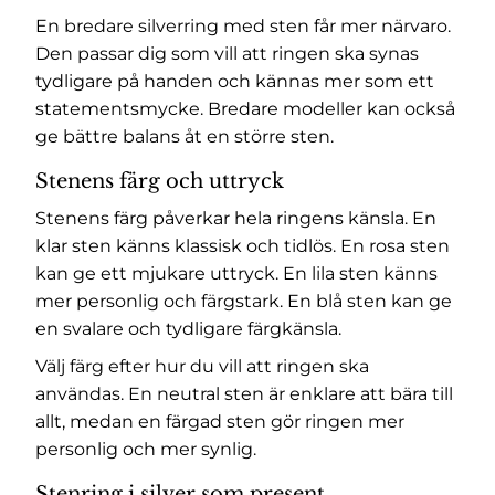
En bredare silverring med sten får mer närvaro.
Den passar dig som vill att ringen ska synas
tydligare på handen och kännas mer som ett
statementsmycke. Bredare modeller kan också
ge bättre balans åt en större sten.
Stenens färg och uttryck
Stenens färg påverkar hela ringens känsla. En
klar sten känns klassisk och tidlös. En rosa sten
kan ge ett mjukare uttryck. En lila sten känns
mer personlig och färgstark. En blå sten kan ge
en svalare och tydligare färgkänsla.
Välj färg efter hur du vill att ringen ska
användas. En neutral sten är enklare att bära till
allt, medan en färgad sten gör ringen mer
personlig och mer synlig.
Stenring i silver som present