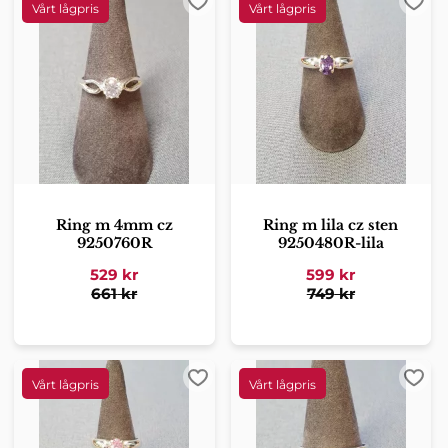
Lägg till i favoriter
Lägg 
Ring m 4mm cz
Ring m lila cz sten
9250760R
9250480R-lila
529
kr
599
kr
661
kr
749
kr
Lägg till i favoriter
Lägg 