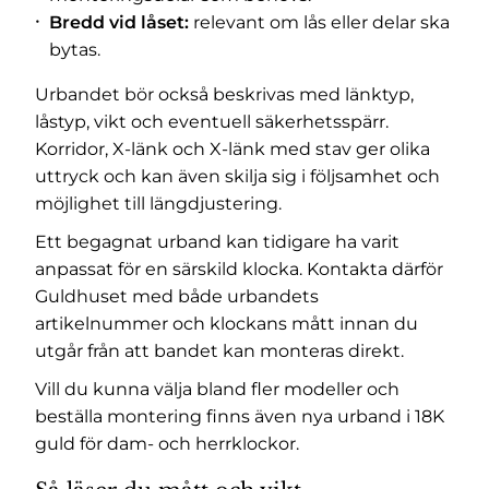
Bredd vid låset:
relevant om lås eller delar ska
bytas.
Urbandet bör också beskrivas med länktyp,
låstyp, vikt och eventuell säkerhetsspärr.
Korridor, X-länk och X-länk med stav ger olika
uttryck och kan även skilja sig i följsamhet och
möjlighet till längdjustering.
Ett begagnat urband kan tidigare ha varit
anpassat för en särskild klocka. Kontakta därför
Guldhuset med både urbandets
artikelnummer och klockans mått innan du
utgår från att bandet kan monteras direkt.
Vill du kunna välja bland fler modeller och
beställa montering finns även
nya urband i 18K
guld
för dam- och herrklockor.