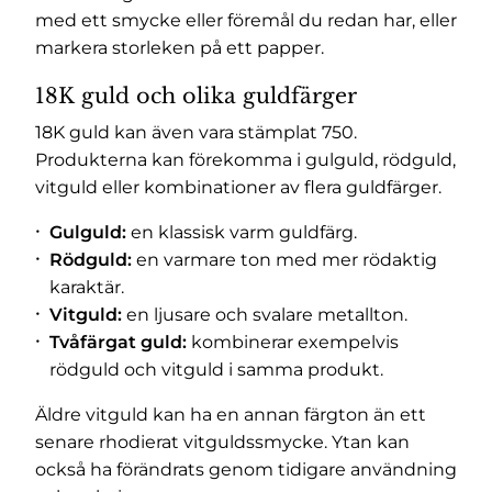
med ett smycke eller föremål du redan har, eller
markera storleken på ett papper.
18K guld och olika guldfärger
18K guld kan även vara stämplat 750.
Produkterna kan förekomma i gulguld, rödguld,
vitguld eller kombinationer av flera guldfärger.
Gulguld:
en klassisk varm guldfärg.
Rödguld:
en varmare ton med mer rödaktig
karaktär.
Vitguld:
en ljusare och svalare metallton.
Tvåfärgat guld:
kombinerar exempelvis
rödguld och vitguld i samma produkt.
Äldre vitguld kan ha en annan färgton än ett
senare rhodierat vitguldssmycke. Ytan kan
också ha förändrats genom tidigare användning