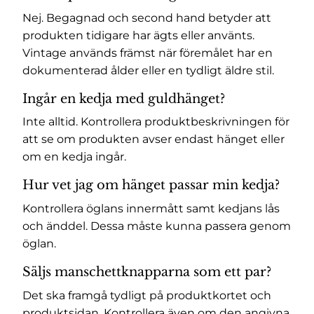
Nej. Begagnad och second hand betyder att
produkten tidigare har ägts eller använts.
Vintage används främst när föremålet har en
dokumenterad ålder eller en tydligt äldre stil.
Ingår en kedja med guldhänget?
Inte alltid. Kontrollera produktbeskrivningen för
att se om produkten avser endast hänget eller
om en kedja ingår.
Hur vet jag om hänget passar min kedja?
Kontrollera öglans innermått samt kedjans lås
och änddel. Dessa måste kunna passera genom
öglan.
Säljs manschettknapparna som ett par?
Det ska framgå tydligt på produktkortet och
produktsidan. Kontrollera även om den angivna