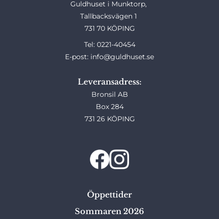
Guldhuset i Munktorp,
Tallbacksvägen 1
731 70 KÖPING
Tel: 0221-40454
E-post: info@guldhuset.se
Leveransadress:
Bronsil AB
Box 284
731 26 KÖPING
Öppettider
Sommaren 2026