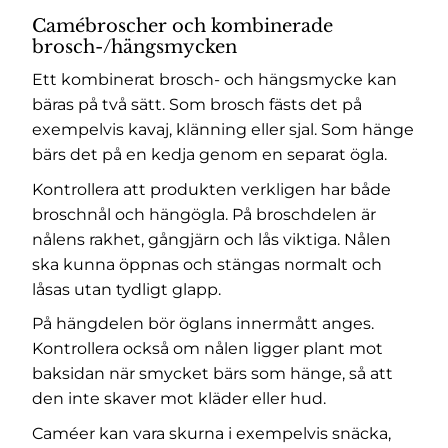
Camébroscher och kombinerade
brosch-/hängsmycken
Ett kombinerat brosch- och hängsmycke kan
bäras på två sätt. Som brosch fästs det på
exempelvis kavaj, klänning eller sjal. Som hänge
bärs det på en kedja genom en separat ögla.
Kontrollera att produkten verkligen har både
broschnål och hängögla. På broschdelen är
nålens rakhet, gångjärn och lås viktiga. Nålen
ska kunna öppnas och stängas normalt och
låsas utan tydligt glapp.
På hängdelen bör öglans innermått anges.
Kontrollera också om nålen ligger plant mot
baksidan när smycket bärs som hänge, så att
den inte skaver mot kläder eller hud.
Caméer kan vara skurna i exempelvis snäcka,