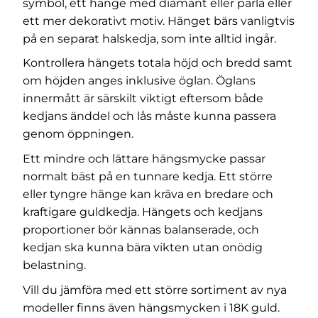
symbol, ett hänge med diamant eller pärla eller
ett mer dekorativt motiv. Hänget bärs vanligtvis
på en separat halskedja, som inte alltid ingår.
Kontrollera hängets totala höjd och bredd samt
om höjden anges inklusive öglan. Öglans
innermått är särskilt viktigt eftersom både
kedjans änddel och lås måste kunna passera
genom öppningen.
Ett mindre och lättare hängsmycke passar
normalt bäst på en tunnare kedja. Ett större
eller tyngre hänge kan kräva en bredare och
kraftigare guldkedja. Hängets och kedjans
proportioner bör kännas balanserade, och
kedjan ska kunna bära vikten utan onödig
belastning.
Vill du jämföra med ett större sortiment av nya
modeller finns även
hängsmycken i 18K guld
.