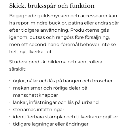
Skick, bruksspår och funktion
Begagnade guldsmycken och accessoarer kan
ha repor, mindre bucklor, patina eller andra spår
efter tidigare användning. Produkterna gås
igenom, putsas och rengörs före försäljning,
men ett second hand-föremål behöver inte se
helt nytillverkat ut.
Studera produktbilderna och kontrollera
särskilt:
öglor, nålar och lås på hängen och broscher
mekanismer och rörliga delar på
manschettknappar
länkar, infästningar och lås på urband
stenarnas infattningar
identifierbara stämplar och tillverkaruppgifter
tidigare lagningar eller ändringar