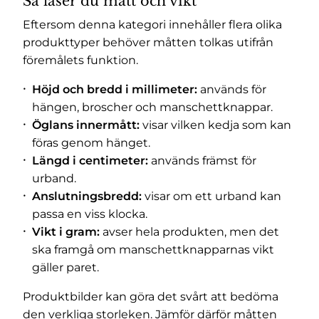
Så läser du mått och vikt
Eftersom denna kategori innehåller flera olika
produkttyper behöver måtten tolkas utifrån
föremålets funktion.
Höjd och bredd i millimeter:
används för
hängen, broscher och manschettknappar.
Öglans innermått:
visar vilken kedja som kan
föras genom hänget.
Längd i centimeter:
används främst för
urband.
Anslutningsbredd:
visar om ett urband kan
passa en viss klocka.
Vikt i gram:
avser hela produkten, men det
ska framgå om manschettknapparnas vikt
gäller paret.
Produktbilder kan göra det svårt att bedöma
den verkliga storleken. Jämför därför måtten