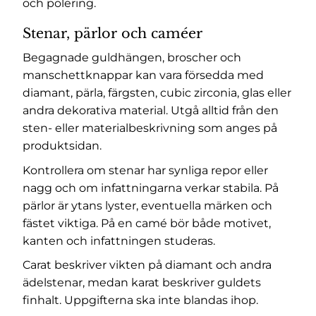
och polering.
Stenar, pärlor och caméer
Begagnade guldhängen, broscher och
manschettknappar kan vara försedda med
diamant, pärla, färgsten, cubic zirconia, glas eller
andra dekorativa material. Utgå alltid från den
sten- eller materialbeskrivning som anges på
produktsidan.
Kontrollera om stenar har synliga repor eller
nagg och om infattningarna verkar stabila. På
pärlor är ytans lyster, eventuella märken och
fästet viktiga. På en camé bör både motivet,
kanten och infattningen studeras.
Carat beskriver vikten på diamant och andra
ädelstenar, medan karat beskriver guldets
finhalt. Uppgifterna ska inte blandas ihop.