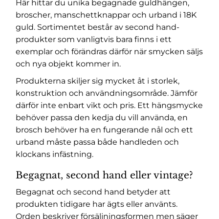
Här hittar du unika begagnade guldhängen,
broscher, manschettknappar och urband i 18K
guld. Sortimentet består av second hand-
produkter som vanligtvis bara finns i ett
exemplar och förändras därför när smycken säljs
och nya objekt kommer in.
Produkterna skiljer sig mycket åt i storlek,
konstruktion och användningsområde. Jämför
därför inte enbart vikt och pris. Ett hängsmycke
behöver passa den kedja du vill använda, en
brosch behöver ha en fungerande nål och ett
urband måste passa både handleden och
klockans infästning.
Begagnat, second hand eller vintage?
Begagnat och second hand betyder att
produkten tidigare har ägts eller använts.
Orden beskriver försäljningsformen men säger