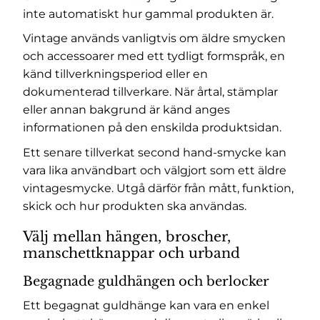
inte automatiskt hur gammal produkten är.
Vintage används vanligtvis om äldre smycken
och accessoarer med ett tydligt formspråk, en
känd tillverkningsperiod eller en
dokumenterad tillverkare. När årtal, stämplar
eller annan bakgrund är känd anges
informationen på den enskilda produktsidan.
Ett senare tillverkat second hand-smycke kan
vara lika användbart och välgjort som ett äldre
vintagesmycke. Utgå därför från mått, funktion,
skick och hur produkten ska användas.
Välj mellan hängen, broscher,
manschettknappar och urband
Begagnade guldhängen och berlocker
Ett begagnat guldhänge kan vara en enkel