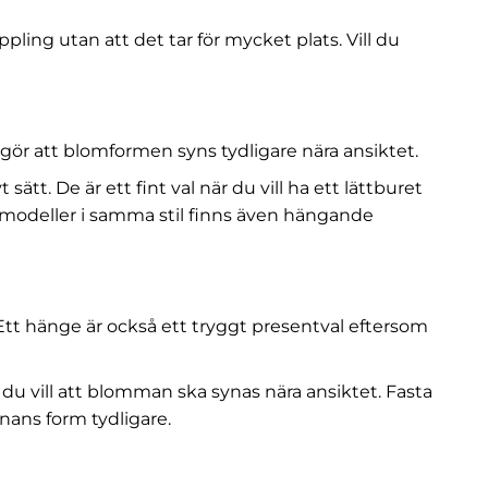
pling utan att det tar för mycket plats. Vill du
ör att blomformen syns tydligare nära ansiktet.
. De är ett fint val när du vill ha ett lättburet
 modeller i samma stil finns även
hängande
Ett hänge är också ett tryggt presentval eftersom
u vill att blomman ska synas nära ansiktet. Fasta
ans form tydligare.