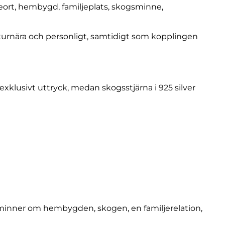
seort, hembygd, familjeplats, skogsminne,
turnära och personligt, samtidigt som kopplingen
exklusivt uttryck, medan skogsstjärna i 925 silver
åminner om hembygden, skogen, en familjerelation,