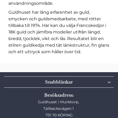
användningsområde.
Guldhuset har lång erfarenhet av guld,
smycken och guldsmedsarbete, med rötter
tillbaka till 1974. Här kan du välja Francokedjor i
18K guld och jämföra modeller utifrån längd,
bredd, tjocklek, vikt och lås. Resultatet blir en
stilren guldkedja med tät länkstruktur, fin glans
och ett uttryck som håller över tid.
Snabblänkar
Besöksadress:
Guldhuset i Munktorp,
Tallbacksvägen 1
731 70 KÖPING