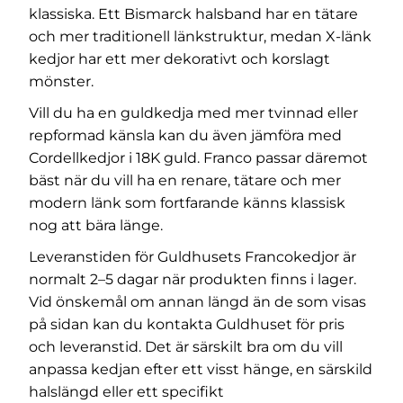
klassiska. Ett
Bismarck halsband
har en tätare
och mer traditionell länkstruktur, medan
X-länk
kedjor
har ett mer dekorativt och korslagt
mönster.
Vill du ha en guldkedja med mer tvinnad eller
repformad känsla kan du även jämföra med
Cordellkedjor i 18K guld
. Franco passar däremot
bäst när du vill ha en renare, tätare och mer
modern länk som fortfarande känns klassisk
nog att bära länge.
Leveranstiden för Guldhusets Francokedjor är
normalt 2–5 dagar när produkten finns i lager.
Vid önskemål om annan längd än de som visas
på sidan kan du kontakta Guldhuset för pris
och leveranstid. Det är särskilt bra om du vill
anpassa kedjan efter ett visst hänge, en särskild
halslängd eller ett specifikt