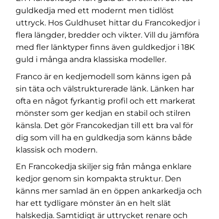
guldkedja med ett modernt men tidlöst
uttryck. Hos Guldhuset hittar du Francokedjor i
flera längder, bredder och vikter. Vill du jämföra
med fler länktyper finns även
guldkedjor i 18K
guld
i många andra klassiska modeller.
Franco är en kedjemodell som känns igen på
sin täta och välstrukturerade länk. Länken har
ofta en något fyrkantig profil och ett markerat
mönster som ger kedjan en stabil och stilren
känsla. Det gör Francokedjan till ett bra val för
dig som vill ha en guldkedja som känns både
klassisk och modern.
En Francokedja skiljer sig från många enklare
kedjor genom sin kompakta struktur. Den
känns mer samlad än en öppen ankarkedja och
har ett tydligare mönster än en helt slät
halskedja. Samtidigt är uttrycket renare och