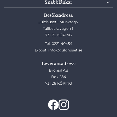
Snabblänkar
Besöksadress:
Guldhuset i Munktorp,
Tallbacksvägen 1
731 70 KÖPING
Tel: 0221-40454
E-post: info@guldhuset.se
Leveransadress:
Bronsil AB
Box 284
731 26 KÖPING