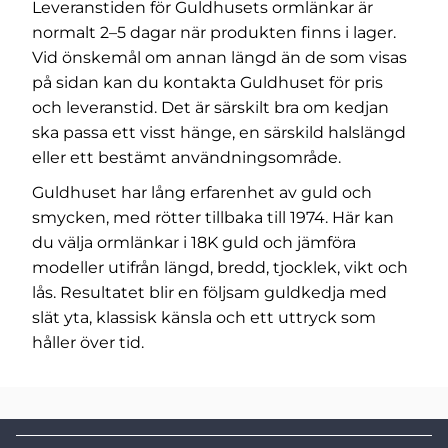
Leveranstiden för Guldhusets ormlänkar är
normalt 2–5 dagar när produkten finns i lager.
Vid önskemål om annan längd än de som visas
på sidan kan du kontakta Guldhuset för pris
och leveranstid. Det är särskilt bra om kedjan
ska passa ett visst hänge, en särskild halslängd
eller ett bestämt användningsområde.
Guldhuset har lång erfarenhet av guld och
smycken, med rötter tillbaka till 1974. Här kan
du välja ormlänkar i 18K guld och jämföra
modeller utifrån längd, bredd, tjocklek, vikt och
lås. Resultatet blir en följsam guldkedja med
slät yta, klassisk känsla och ett uttryck som
håller över tid.